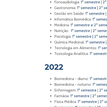
Fonoaudiologia:
1º semestre
|
2º
Gastronomia:
1º semestre
|
2º s
Gestão em Saúde:
1º semestre
Informática Biomédica:
1º semes
Medicina:
1º semestre e 2º sem
Nutrição:
1º semestre
|
2º seme
Psicologia:
1º semestre
|
2º sem
Química Medicinal:
1º semestre
Tecnologia em Alimentos:
1º se
Toxicologia Analítica:
1º semest
2022
Biomedicina - diurno:
1º semest
Biomedicina - noturno:
1º semes
Enfermagem:
1º semestre
|
2º s
Farmácia:
1º semestre
|
2º semes
Física Médica:
1º semestre
|
2º s