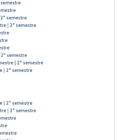
 semestre
emestre
|
2º semestre
tre
|
2º semestre
estre
stre
estre
|
2º semestre
mestre
|
2º semestre
re
|
2º semestre
re
|
2º semestre
tre
|
2º semestre
emestre
tre
emestre