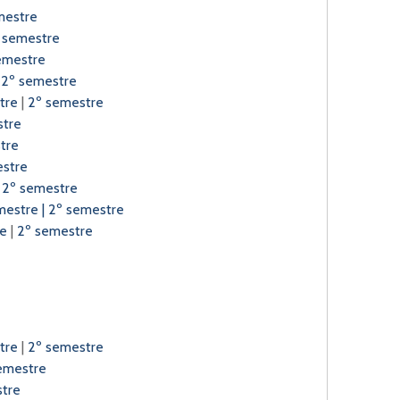
mestre
 semestre
emestre
|
2º semestre
tre
|
2º semestre
stre
tre
estre
|
2º semestre
mestre
|
2º semestre
re
|
2º semestre
stre
|
2º semestre
emestre
tre