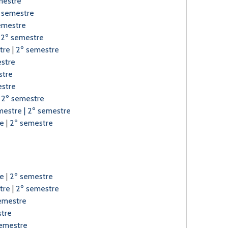
mestre
 semestre
emestre
|
2º semestre
tre
|
2º semestre
estre
stre
estre
|
2º semestre
emestre
|
2º semestre
re
|
2º semestre
re
|
2º semestre
tre
|
2º semestre
emestre
tre
emestre