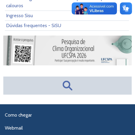
calouros
Ingresso Sisu
Dúvidas frequentes - SiSU
Como chegar
Webmail