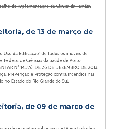
balho de Implementação da Clínica da Família.
itoria, de 13 de março de
 Uso da Edificação” de todos os imóveis de
e Federal de Ciências da Saúde de Porto
MENTAR Nº 14.376, DE 26 DE DEZEMBRO DE 2013,
ça, Prevenção e Proteção contra Incêndios nas
dio no Estado do Rio Grande do Sul.
eitoria, de 09 de março de
riação de normativa sobre uso de IA em trabalhos