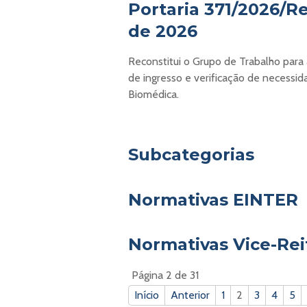
Portaria 371/2026/Re
de 2026
Reconstitui o Grupo de Trabalho para
de ingresso e verificação de necessid
Biomédica.
Subcategorias
Normativas EINTER
Normativas Vice-Rei
Página 2 de 31
Início
Anterior
1
2
3
4
5