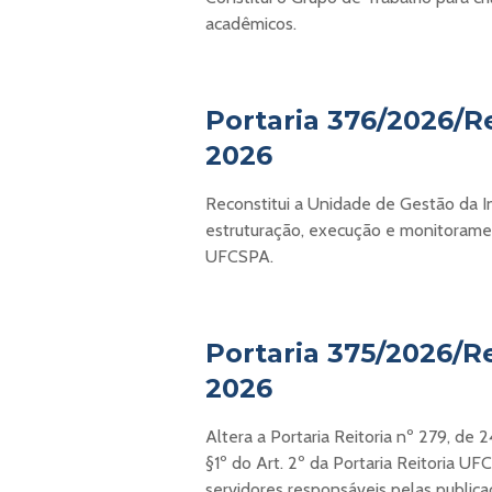
acadêmicos.
Portaria 376/2026/R
2026
Reconstitui a Unidade de Gestão da 
estruturação, execução e monitorame
UFCSPA.
Portaria 375/2026/Re
2026
Altera a Portaria Reitoria nº 279, de
§1º do Art. 2º da Portaria Reitoria UF
servidores responsáveis pelas public