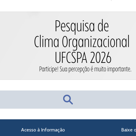
Acesso à Informação
Baixe 