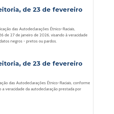
itoria, de 23 de fevereiro
ficação das Autodeclarações Étnico-Raciais,
6 de 27 de janeiro de 2026, visando à veracidade
datos negros - pretos ou pardos.
itoria, de 23 de fevereiro
icação das Autodeclarações Étnico-Raciais, conforme
 a veracidade da autodeclaração prestada por