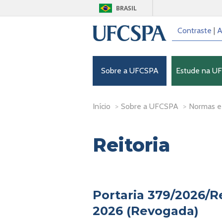
BRASIL
Contraste
|
A
Sobre a UFCSPA
Estude na U
Início
>
Sobre a UFCSPA
>
Normas e
Reitoria
Portaria 379/2026/Re
2026 (Revogada)