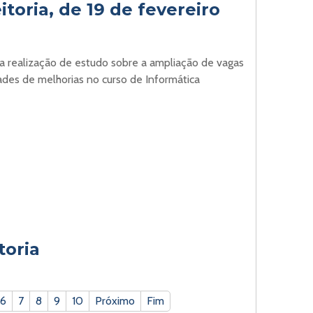
itoria, de 19 de fevereiro
 a realização de estudo sobre a ampliação de vagas
ades de melhorias no curso de Informática
toria
6
7
8
9
10
Próximo
Fim