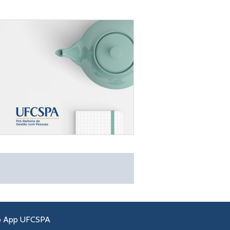
o App UFCSPA