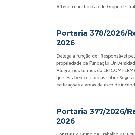
Altera a constituição do Grupo de Tra
Portaria 378/2026/Re
2026
Delega a função de “Responsável pelo
propriedade da Fundação Universidad
Alegre, nos termos da LEI COMPLE
que estabelece normas sobre Seguran
edificações e áreas de risco de incên
Portaria 377/2026/R
2026
Constitui o Grupo de Trabalho para c