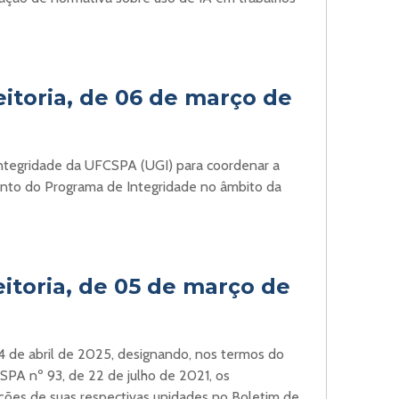
eitoria, de 06 de março de
Integridade da UFCSPA (UGI) para coordenar a
nto do Programa de Integridade no âmbito da
itoria, de 05 de março de
 24 de abril de 2025, designando, nos termos do
CSPA nº 93, de 22 de julho de 2021, os
ações de suas respectivas unidades no Boletim de