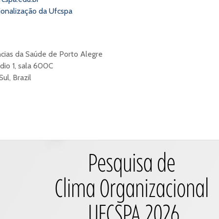
cionalização da Ufcspa
ncias da Saúde de Porto Alegre
dio 1, sala 600C
ul, Brazil