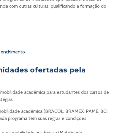
cia com outras culturas, qualificando a formação do
reenchimento
nidades ofertadas pela
mobilidade acadêmica para estudantes dos cursos de
tégias:
mobilidade acadêmica (BRACOL, BRAMEX, PAME, BCI,
ada programa tem suas regras e condições
o para mobilidade acadêmica (Mobilidade