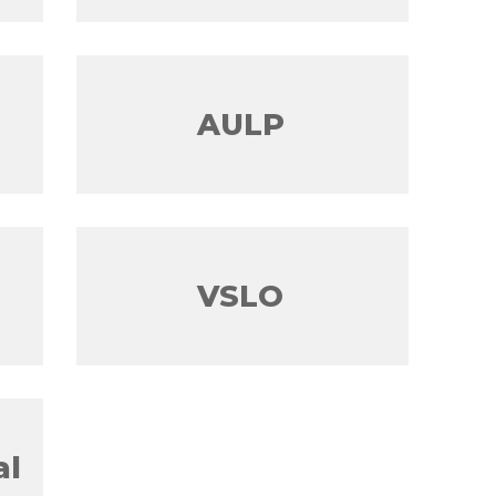
AULP
VSLO
al