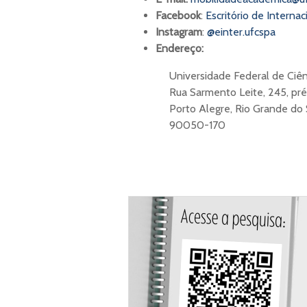
Facebook
:
Escritório de Interna
Instagram
:
@einter.ufcspa
Endereço:
Universidade Federal de Ciê
Rua Sarmento Leite, 245, pré
Porto Alegre, Rio Grande do S
90050-170