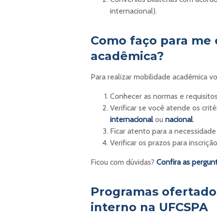
internacional).
Como faço para me 
acadêmica?
Para realizar mobilidade acadêmica vo
Conhecer as normas e requisito
Verificar se você atende os crit
internacional
ou
nacional
.
Ficar atento para a necessidade 
Verificar os prazos para inscriç
Ficou com dúvidas?
Confira as pergun
Programas ofertados
interno na UFCSPA