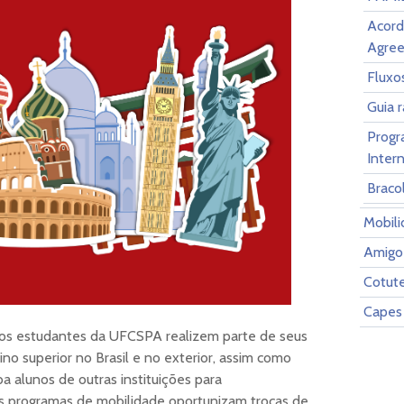
Acord
Agre
Fluxo
Guia 
Progr
Inter
Braco
Mobili
Amigo 
Cotute
Capes
os estudantes da UFCSPA realizem parte de seus
ino superior no Brasil e no exterior, assim como
 alunos de outras instituições para
 programas de mobilidade oportunizam trocas de