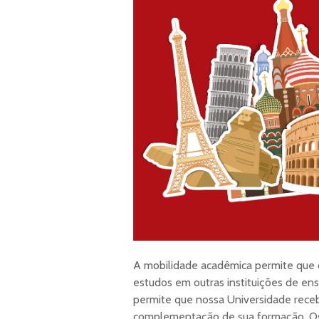
A mobilidade acadêmica permite que 
estudos em outras instituições de ens
permite que nossa Universidade receba
complementação de sua formação. Os