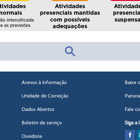
Acesso à Informação
Baixe 
Unidade de Correição
Panor
Dados Abertos
Fale c
Boletim de serviço
Siga a
Ouvidoria