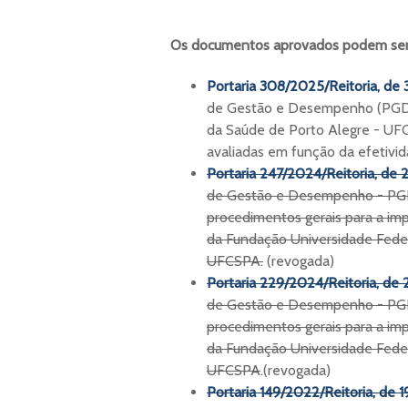
Os documentos aprovados podem ser 
Portaria 308/2025/Reitoria, de 
de Gestão e Desempenho (PGD),
da Saúde de Porto Alegre - UFC
avaliadas em função da efetivid
Portaria 247/2024/Reitoria, de
de Gestão e Desempenho - PGD e
procedimentos gerais para a i
da Fundação Universidade Feder
UFCSPA.
(revogada)
Portaria 229/2024/Reitoria, de
de Gestão e Desempenho - PGD e
procedimentos gerais para a i
da Fundação Universidade Feder
UFCSPA
.(revogada)
Portaria 149/2022/Reitoria, de