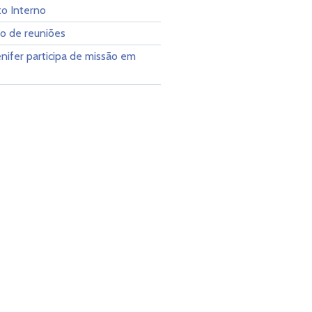
o Interno
io de reuniões
enifer participa de missão em