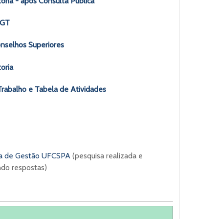
oria - após Consulta Pública
 GT
nselhos Superiores
oria
rabalho e Tabela de Atividades
ama de Gestão UFCSPA
(pesquisa realizada e
ando respostas)