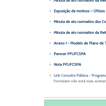
Minuta de ato normativo da Reit
Exposição de motivos – Ofícios
Minuta de ato normativo dos Co
Minuta de ato normativo da Reit
Anexo 1 - Modelo de Plano de T
Parecer PFUFCSPA
Nota PFUFCSPA
Link Consulta Pública - Progr
formulário não está mais aceit