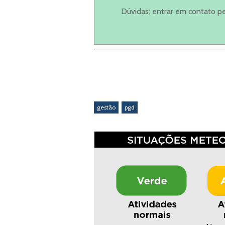
Dúvidas: entrar em contato p
gestão
pgd