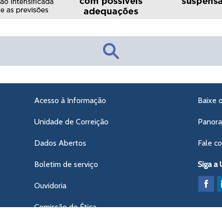
Acesso à Informação
Baixe 
Unidade de Correição
Panor
Dados Abertos
Fale c
Boletim de serviço
Siga a
Ouvidoria
Comissão de Ética