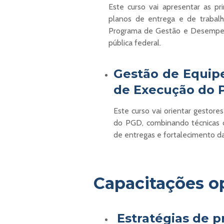
Este curso vai apresentar as pr
planos de entrega e de trabalh
Programa de Gestão e Desempen
pública federal.
Gestão de Equip
de Execução do
Este curso vai orientar gestore
do PGD, combinando técnicas 
de entregas e fortalecimento da
Capacitações o
Estratégias de p