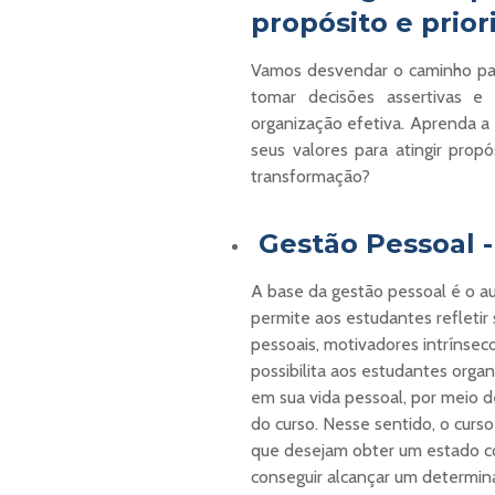
propósito e prior
Vamos desvendar o caminho par
tomar decisões assertivas e
organização efetiva. Aprenda a 
seus valores para atingir prop
transformação?
Gestão Pessoal -
A base da gestão pessoal é o a
permite aos estudantes refletir 
pessoais, motivadores intrínsec
possibilita aos estudantes organ
em sua vida pessoal, por meio d
do curso. Nesse sentido, o curso
que desejam obter um estado co
conseguir alcançar um determin