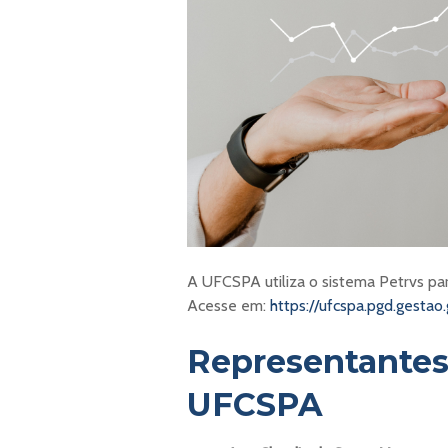
A UFCSPA utiliza o sistema Petrvs pa
Acesse em:
https://ufcspa.pgd.gestao.
Representantes
UFCSPA