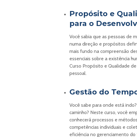
Propósito e Qual
para o Desenvol
Você sabia que as pessoas de m
numa direção e propósitos defin
mais fundo na compreensão dest
essenciais sobre a existência 
Curso Propósito e Qualidade de
pessoal.
Gestão do Tempo
Você sabe para onde está indo?
caminho? Neste curso, você em
conhecerá processos e métodos
competências individuais e cole
eficiência no gerenciamento do