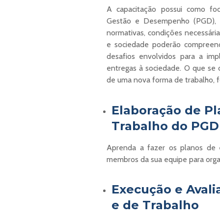
A capacitação possui como fo
Gestão e Desempenho (PGD), e
normativas, condições necessária
e sociedade poderão compreend
desafios envolvidos para a i
entregas à sociedade. O que se o
de uma nova forma de trabalho, f
Elaboração de Pl
Trabalho do PGD
Aprenda a fazer os planos de 
membros da sua equipe para organ
Execução e Avali
e de Trabalho