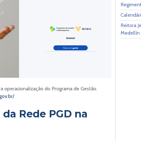
Regiment
Calendár
Reitora J
Medellín
ra operacionalização do Programa de Gestão.
gov.br/
 da Rede PGD na