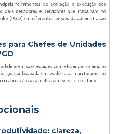
incipais ferramentas de avaliação e execução dos
o para servidoras e servidores que trabalham no
ho (PGD) em diferentes órgãos da administração
es para Chefes de Unidades
 PGD
s a liderarem suas equipes com eficiência no âmbito
de gestão baseada em evidências, monitoramento
 colaboração para melhorar o serviço prestado.
pcionais
rodutividade: clareza,