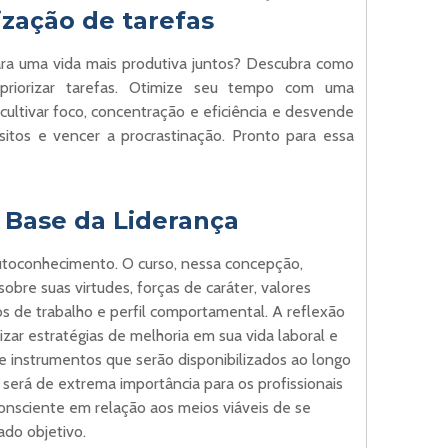
ização de tarefas
a uma vida mais produtiva juntos? Descubra como
 priorizar tarefas. Otimize seu tempo com uma
cultivar foco, concentração e eficiência e desvende
ósitos e vencer a procrastinação. Pronto para essa
 Base da Liderança
utoconhecimento. O curso, nessa concepção,
sobre suas virtudes, forças de caráter, valores
os de trabalho e perfil comportamental. A reflexão
izar estratégias de melhoria em sua vida laboral e
e instrumentos que serão disponibilizados ao longo
 será de extrema importância para os profissionais
nsciente em relação aos meios viáveis de se
ado objetivo.