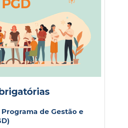
rigatórias
Programa de Gestão e
GD)