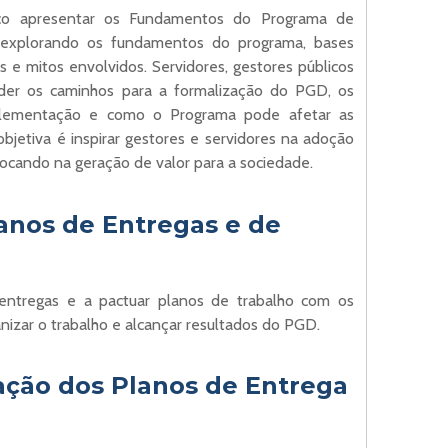
co apresentar os Fundamentos do Programa de
xplorando os fundamentos do programa, bases
s e mitos envolvidos. Servidores, gestores públicos
er os caminhos para a formalização do PGD, os
mplementação e como o Programa pode afetar as
bjetiva é inspirar gestores e servidores na adoção
ocando na geração de valor para a sociedade.
anos de Entregas e de
entregas e a pactuar planos de trabalho com os
izar o trabalho e alcançar resultados do PGD.
ação dos Planos de Entrega