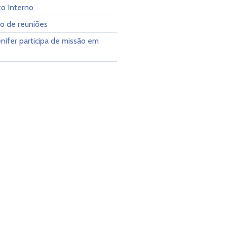
o Interno
io de reuniões
enifer participa de missão em