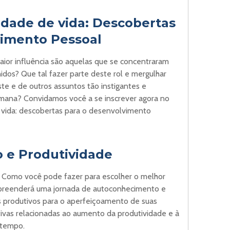
idade de vida: Descobertas
vimento Pessoal
aior influência são aquelas que se concentraram
idos? Que tal fazer parte deste rol e mergulhar
e e de outros assuntos tão instigantes e
humana? Convidamos você a se inscrever agora no
 vida: descobertas para o desenvolvimento
 e Produtividade
 Como você pode fazer para escolher o melhor
preenderá uma jornada de autoconhecimento e
 produtivos para o aperfeiçoamento de suas
tivas relacionadas ao aumento da produtividade e à
 tempo.