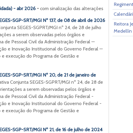
Regiment
idada) - abr 2026
-
com sinalização das alterações
Calendár
SEGES-SGP-SRT/MGI Nº 137, de 08 de abril de 2026
Reitora J
 Conjunta SEGES-SGPRT/MGI nº 24, de 28 de julho
Medellín
ações a serem observadas pelos órgãos e
a de Pessoal Civil da Administração Federal —
ção e Inovação Institucional do Governo Federal —
ão e execução do Programa de Gestão e
SEGES-SGP-SRT/MGI Nº 20, de 21 de janeiro de
mativa Conjunta SEGES-SGPRT/MGI nº 24, de 28 de
orientações a serem observadas pelos órgãos e
a de Pessoal Civil da Administração Federal -
ão e Inovação Institucional do Governo Federal -
ão e execução do Programa de Gestão e
SEGES-SGP-SRT/MGI Nº 21, de 16 de julho de 2024