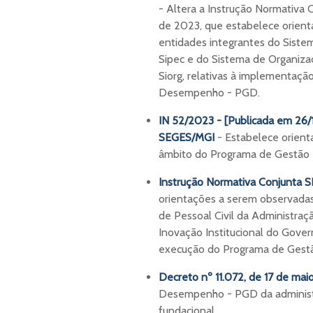
- Altera a Instrução Normativa
de 2023, que estabelece orient
entidades integrantes do Sistem
Sipec e do Sistema de Organizaç
Siorg, relativas à implementaç
Desempenho - PGD.
IN 52/2023 - [Publicada em 26/
SEGES/MGI
- Estabelece orient
âmbito do Programa de Gestão
Instrução Normativa Conjunta
orientações a serem observadas
de Pessoal Civil da Administraç
Inovação Institucional do Gover
execução do Programa de Ges
Decreto nº 11.072, de 17 de ma
Desempenho - PGD da administra
fundacional.