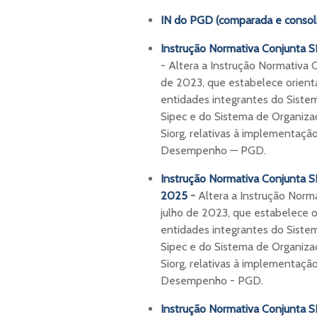
IN do PGD (comparada e consol
Instrução Normativa Conjunta 
- Altera a Instrução Normativa
de 2023, que estabelece orient
entidades integrantes do Sistem
Sipec e do Sistema de Organiza
Siorg, relativas à implementaç
Desempenho — PGD.
Instrução Normativa Conjunta 
2025
-
Altera a Instrução Nor
julho de 2023, que estabelece 
entidades integrantes do Sistem
Sipec e do Sistema de Organizaç
Siorg, relativas à implementaç
Desempenho - PGD.
Instrução Normativa Conjunta 