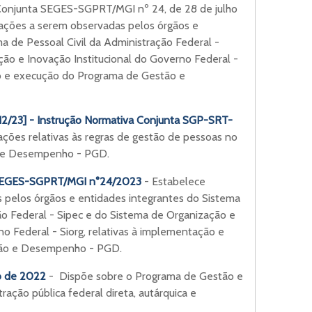
 Conjunta SEGES-SGPRT/MGI nº 24, de 28 de julho
ações a serem observadas pelos órgãos e
a de Pessoal Civil da Administração Federal -
ão e Inovação Institucional do Governo Federal -
ão e execução do Programa de Gestão e
12/23] - Instrução Normativa Conjunta SGP-SRT-
ações relativas às regras de gestão de pessoas no
 e Desempenho - PGD.
 SEGES-SGPRT/MGI n°24/2023
- Estabelece
 pelos órgãos e entidades integrantes do Sistema
ão Federal - Sipec e do Sistema de Organização e
no Federal - Siorg, relativas à implementação e
tão e Desempenho - PGD.
io de 2022
- Dispõe sobre o Programa de Gestão e
ção pública federal direta, autárquica e