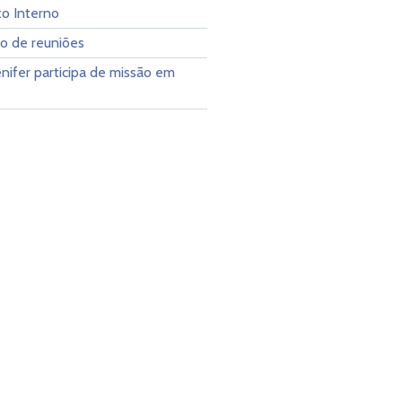
o Interno
io de reuniões
enifer participa de missão em