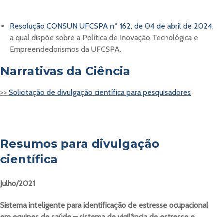
Resolução CONSUN UFCSPA nº 162, de 04 de abril de 2024
,
a qual dispõe sobre a Política de Inovação Tecnológica e
Empreendedorismos da UFCSPA.
Narrativas da Ciência
>>
Solicitação de divulgação científica para pesquisadores
Resumos para divulgação
científica
Julho/2021
Sistema inteligente para identificação de estresse ocupacional
em equipes de saúde – sistema de vigilância de estresse e