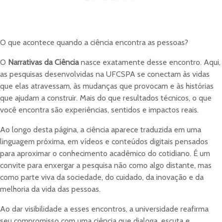
O que acontece quando a ciência encontra as pessoas?
O
Narrativas da Ciência
nasce exatamente desse encontro. Aqui,
as pesquisas desenvolvidas na UFCSPA se conectam às vidas
que elas atravessam, às mudanças que provocam e às histórias
que ajudam a construir. Mais do que resultados técnicos, o que
você encontra são experiências, sentidos e impactos reais.
Ao longo desta página, a ciência aparece traduzida em uma
linguagem próxima, em vídeos e conteúdos digitais pensados
para aproximar o conhecimento acadêmico do cotidiano. É um
convite para enxergar a pesquisa não como algo distante, mas
como parte viva da sociedade, do cuidado, da inovação e da
melhoria da vida das pessoas.
Ao dar visibilidade a esses encontros, a universidade reafirma
seu compromisso com uma ciência que dialoga, escuta e