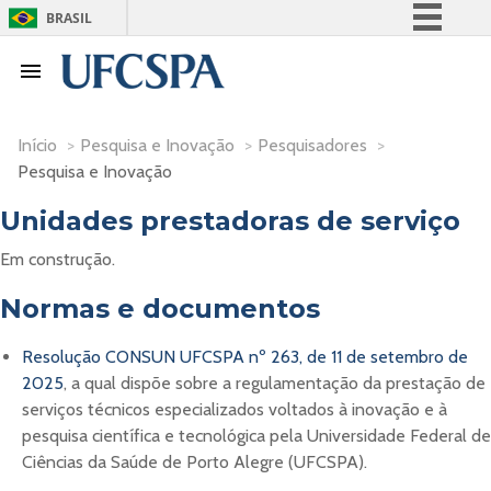
BRASIL
Simplifique!
Comunica BR
Participe
Início
>
Pesquisa e Inovação
>
Pesquisadores
>
Acesso à informação
Pesquisa e Inovação
Legislação
Unidades prestadoras de serviço
Canais
Em construção.
Normas e documentos
Resolução CONSUN UFCSPA nº 263, de 11 de setembro de
2025
, a qual dispõe sobre a regulamentação da prestação de
serviços técnicos especializados voltados à inovação e à
pesquisa científica e tecnológica pela Universidade Federal de
Ciências da Saúde de Porto Alegre (UFCSPA).