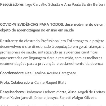
Pesquisadores:
Iago Carvalho Schultz e Ana Paula Santin Bertoni
COVID-19 EVIDÊNCIAS PARA TODOS: desenvolvimento de um
objeto de aprendizagem no ensino em saúde
Resultante do Mestrado Profissional em Enfermagem, o projeto
desenvolveu o site direcionado à população em geral, crianças e
profissionais de saúde, sintetizando as evidências científicas,
apresentadas em linguagem clara e resumida, com as melhores
recomendações para a prevenção e esclarecimento da doença.
Coordenadora:
Rita Catalina Aquino Caregnato
Profa. Colaboradora:
Carine Raquel Blatt
Pesquisadores:
Lindayane Debom Motta, Aline Angeli de Freitas,
Ronei Xavier Janovik Júnior e Jessyca Zanetti Malgor Oliveira