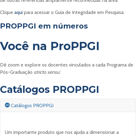
de outras referências amplamente reconhecidas na área.
Clique
aqui
para acessar o Guia de Integridade em Pesquisa.
PROPPGI em números
Você na ProPPGI
Dê zoom e explore os docentes vinculados a cada Programa de
Pós-Graduação
stricto sensu:
Catálogos PROPPGI
Catálogos PROPPGI
Um importante produto que nos ajuda a dimensionar a