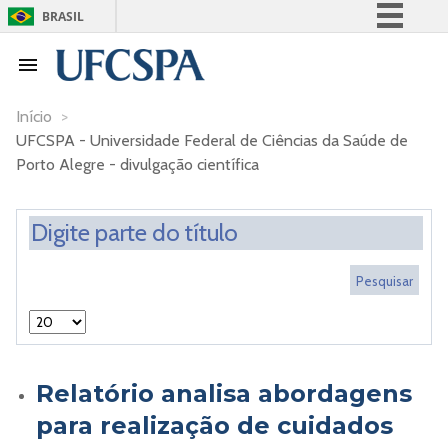
BRASIL
Simplifique!
Comunica BR
Participe
Início
>
UFCSPA - Universidade Federal de Ciências da Saúde de
Acesso à informação
Porto Alegre - divulgação científica
Legislação
Canais
Relatório analisa abordagens
para realização de cuidados