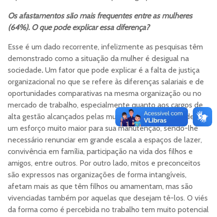
Os afastamentos são mais frequentes entre as mulheres
(64%). O que pode explicar essa diferença?
Esse
é um dado recorrente, infelizmente as pesquisas têm
demonstrado como a situação da mulher é desigual na
sociedade
.
Um fator que pode explicar é a falta de justiça
organizacional no que se refere às diferenças salariais e de
oportunidades comparativas na mesma organização ou no
mercado de trabalho, especialmente quanto aos cargos de
alta gestão alcançados pelas mulheres e que exigem delas
um esforço muito maior para sua manutenção, sendo-lhe
necessário renunciar em grande escala a espaços de lazer,
convivência em família, participação na vida dos filhos e
amigos, entre outros. Por outro lado, mitos e preconceitos
são expressos nas organizações de forma intangíveis,
afetam mais as que têm filhos ou amamentam, mas são
vivenciadas também por aquelas que desejam tê-los. O viés
da forma como é percebida no trabalho tem muito potencial