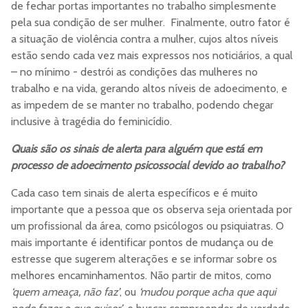
de fechar portas importantes no trabalho simplesmente
pela sua condição de ser mulher. Finalmente, outro fator é
a situação de violência contra a mulher, cujos altos níveis
estão sendo cada vez mais expressos nos noticiários, a qual
– no mínimo - destrói as condições das mulheres no
trabalho e na vida, gerando altos níveis de adoecimento, e
as impedem de se manter no trabalho, podendo chegar
inclusive à tragédia do feminicídio.
Quais são os sinais de alerta para alguém que está em
processo de adoecimento psicossocial devido ao trabalho?
Cada caso tem sinais de alerta específicos e é muito
importante que a pessoa que os observa seja orientada por
um profissional da área, como psicólogos ou psiquiatras. O
mais importante é identificar pontos de mudança ou de
estresse que sugerem alterações e se informar sobre os
melhores encaminhamentos. Não partir de mitos, como
‘quem ameaça, não faz’
, ou
‘mudou porque acha que aqui