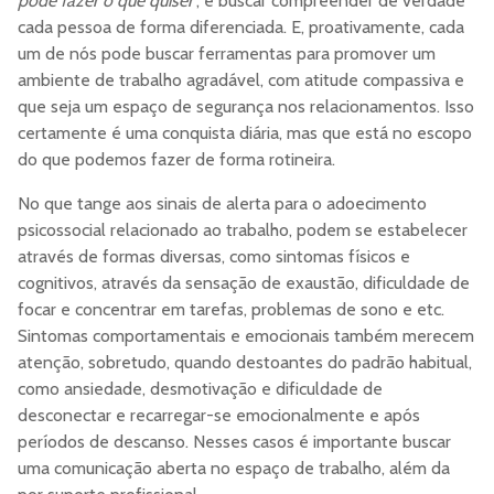
pode fazer o que quiser’
, e buscar compreender de verdade
cada pessoa de forma diferenciada. E, proativamente, cada
um de nós pode buscar ferramentas para promover um
ambiente de trabalho agradável, com atitude compassiva e
que seja um espaço de segurança nos relacionamentos. Isso
certamente é uma conquista diária, mas que está no escopo
do que podemos fazer de forma rotineira.
No que tange aos sinais de alerta para o adoecimento
psicossocial relacionado ao trabalho, podem se estabelecer
através de formas diversas, como sintomas físicos e
cognitivos, através da sensação de exaustão, dificuldade de
focar e concentrar em tarefas, problemas de sono e etc.
Sintomas comportamentais e emocionais também merecem
atenção, sobretudo, quando destoantes do padrão habitual,
como ansiedade, desmotivação e dificuldade de
desconectar e recarregar-se emocionalmente e após
períodos de descanso. Nesses casos é importante buscar
uma comunicação aberta no espaço de trabalho, além da