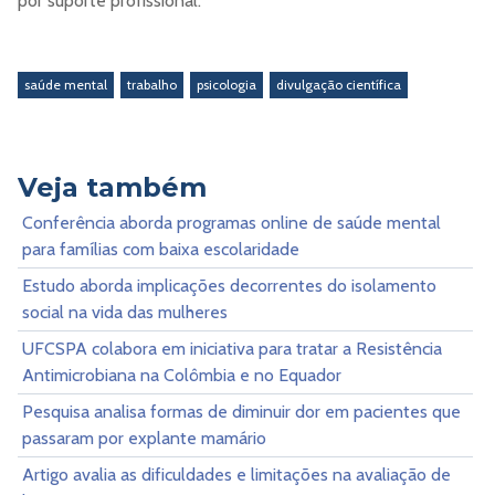
por suporte profissional.
saúde mental
trabalho
psicologia
divulgação científica
Veja também
Conferência aborda programas online de saúde mental
para famílias com baixa escolaridade
Estudo aborda implicações decorrentes do isolamento
social na vida das mulheres
UFCSPA colabora em iniciativa para tratar a Resistência
Antimicrobiana na Colômbia e no Equador
Pesquisa analisa formas de diminuir dor em pacientes que
passaram por explante mamário
Artigo avalia as dificuldades e limitações na avaliação de