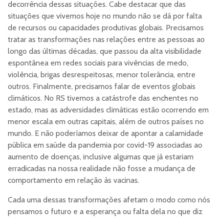
decorrência dessas situações. Cabe destacar que das
situações que vivemos hoje no mundo não se dá por falta
de recursos ou capacidades produtivas globais. Precisamos
tratar as transformações nas relações entre as pessoas ao
longo das últimas décadas, que passou da alta visibilidade
espontânea em redes sociais para vivências de medo,
violência, brigas desrespeitosas, menor tolerância, entre
outros. Finalmente, precisamos falar de eventos globais
climáticos. No RS tivemos a catástrofe das enchentes no
estado, mas as adversidades climáticas estão ocorrendo em
menor escala em outras capitais, além de outros países no
mundo. E não poderíamos deixar de apontar a calamidade
pública em saúde da pandemia por covid-19 associadas ao
aumento de doenças, inclusive algumas que já estariam
erradicadas na nossa realidade não fosse a mudança de
comportamento em relação às vacinas.
Cada uma dessas transformações afetam o modo como nós
pensamos o futuro e a esperança ou falta dela no que diz