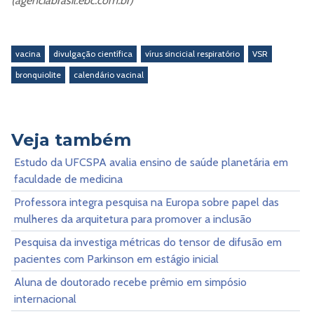
(agenciabrasil.ebc.com.br)
vacina
divulgação científica
vírus sincicial respiratório
VSR
bronquiolite
calendário vacinal
Veja também
Estudo da UFCSPA avalia ensino de saúde planetária em
faculdade de medicina
Professora integra pesquisa na Europa sobre papel das
mulheres da arquitetura para promover a inclusão
Pesquisa da investiga métricas do tensor de difusão em
pacientes com Parkinson em estágio inicial
Aluna de doutorado recebe prêmio em simpósio
internacional