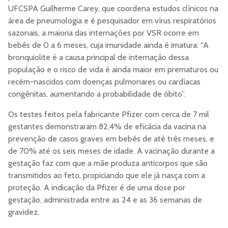
UFCSPA Guilherme Carey, que coordena estudos clínicos na
área de pneumologia e é pesquisador em vírus respiratórios
sazonais, a maioria das internações por VSR ocorre em
bebês de 0 a 6 meses, cuja imunidade ainda é imatura: “A
bronquiolite é a causa principal de internação dessa
população e o risco de vida é ainda maior em prematuros ou
recém-nascidos com doenças pulmonares ou cardíacas
congênitas, aumentando a probabilidade de óbito”.
Os testes feitos pela fabricante Pfizer com cerca de 7 mil
gestantes demonstraram 82,4% de eficácia da vacina na
prevenção de casos graves em bebês de até três meses, e
de 70% até os seis meses de idade. A vacinação durante a
gestação faz com que a mãe produza anticorpos que são
transmitidos ao feto, propiciando que ele já nasça com a
proteção. A indicação da Pfizer é de uma dose por
gestação, administrada entre as 24 e as 36 semanas de
gravidez.