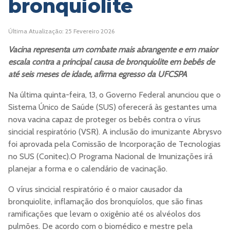
bronquiolite
Última Atualização: 25 Fevereiro 2026
Vacina representa um combate mais abrangente e em maior
escala contra a principal causa de bronquiolite em bebês de
até seis meses de idade, afirma egresso da UFCSPA
Na última quinta-feira, 13, o Governo Federal anunciou que o
Sistema Único de Saúde (SUS) oferecerá às gestantes uma
nova vacina capaz de proteger os bebês contra o vírus
sincicial respiratório (VSR). A inclusão do imunizante Abrysvo
foi aprovada pela Comissão de Incorporação de Tecnologias
no SUS (Conitec).
O Programa Nacional de Imunizações irá
planejar a forma e o calendário de vacinação.
O vírus sincicial respiratório é o maior causador da
bronquiolite, inflamação dos bronquíolos, que são finas
ramificações que levam o oxigênio até os alvéolos dos
pulmões. De acordo com o biomédico e mestre pela