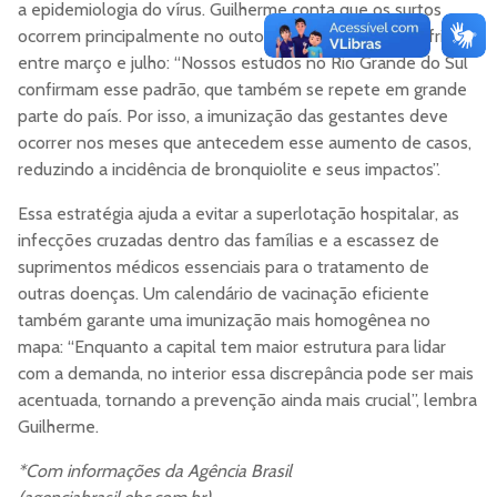
a epidemiologia do vírus. Guilherme conta que os surtos
ocorrem principalmente no outono e nos meses mais frios,
entre março e julho: “Nossos estudos no Rio Grande do Sul
confirmam esse padrão, que também se repete em grande
parte do país. Por isso, a imunização das gestantes deve
ocorrer nos meses que antecedem esse aumento de casos,
reduzindo a incidência de bronquiolite e seus impactos”.
Essa estratégia ajuda a evitar a superlotação hospitalar, as
infecções cruzadas dentro das famílias e a escassez de
suprimentos médicos essenciais para o tratamento de
outras doenças. Um calendário de vacinação eficiente
também garante uma imunização mais homogênea no
mapa: “Enquanto a capital tem maior estrutura para lidar
com a demanda, no interior essa discrepância pode ser mais
acentuada, tornando a prevenção ainda mais crucial”, lembra
Guilherme.
*Com informações da Agência Brasil