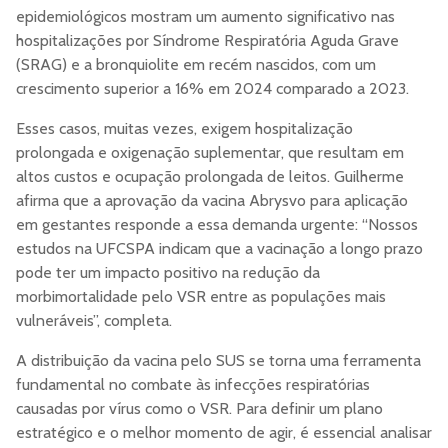
epidemiológicos mostram um aumento significativo nas
hospitalizações por Síndrome Respiratória Aguda Grave
(SRAG) e a bronquiolite em recém nascidos, com um
crescimento superior a 16% em 2024 comparado a 2023.
Esses casos, muitas vezes, exigem hospitalização
prolongada e oxigenação suplementar, que resultam em
altos custos e ocupação prolongada de leitos. Guilherme
afirma que a aprovação da vacina Abrysvo para aplicação
em gestantes responde a essa demanda urgente: “Nossos
estudos na UFCSPA indicam que a vacinação a longo prazo
pode ter um impacto positivo na redução da
morbimortalidade pelo VSR entre as populações mais
vulneráveis”, completa.
A distribuição da vacina pelo SUS se torna uma ferramenta
fundamental no combate às infecções respiratórias
causadas por vírus como o VSR. Para definir um plano
estratégico e o melhor momento de agir, é essencial analisar