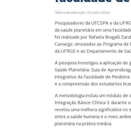
Última Atualização: 03 Julho 2024
Pesquisadores da UFCSPA e da UFRGS
da saúde planetária em uma faculdad
foi realizado por Rafaela Brugalli Zan
Camargo, vinculados ao Programa de
da UFRGS e ao Departamento de Saú
A pesquisa investigou a aplicação do 
Saúde Planetária: Guia de Aprendiz
integrativo da Faculdade de Medicina
e a compreensão dos estudantes brasi
A metodologia incluiu um módulo de au
Integração Básico-Clínica 3, durante 
revelou uma melhora significativa no
entre a saúde humana e o meio ambien
planetária na prática médica.