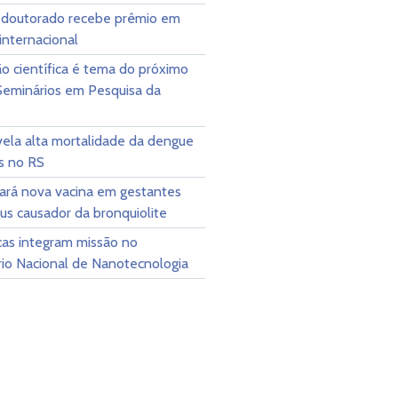
 doutorado recebe prêmio em
internacional
o científica é tema do próximo
 Seminários em Pesquisa da
vela alta mortalidade da dengue
s no RS
cará nova vacina em gestantes
rus causador da bronquiolite
as integram missão no
rio Nacional de Nanotecnologia