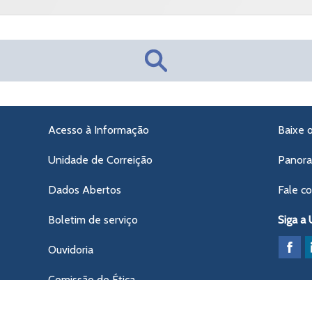
Acesso à Informação
Baixe 
Unidade de Correição
Panor
Dados Abertos
Fale c
Boletim de serviço
Siga a
Ouvidoria
Comissão de Ética