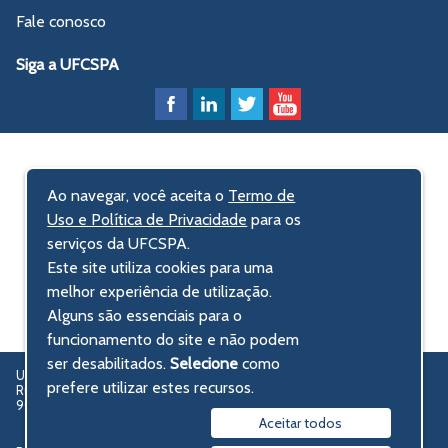
Fale conosco
Siga a UFCSPA
Ao navegar, você aceita o
Termo de
Uso e Política de Privacidade
para os
serviços da UFCSPA.
Este site utiliza cookies para uma
melhor experiência de utilização.
Alguns são essenciais para o
funcionamento do site e não podem
ser desabilitados.
Selecione
como
UFCSPA – Universidade Federal de Ciências da Saúde de Porto Alegre
prefere utilizar estes recursos.
Rua Sarmento Leite, 245 - Centro Histórico
90050-170 Porto Alegre, RS, Brasil
Aceitar todos