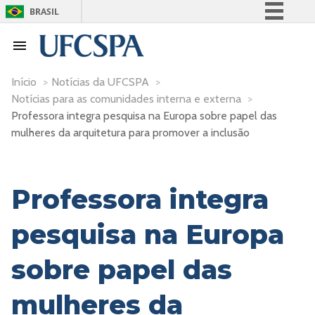
BRASIL
Simplifique!
Comunica BR
Participe
Início
>
Notícias da UFCSPA
>
Notícias para as comunidades interna e externa
>
Acesso à informação
Professora integra pesquisa na Europa sobre papel das
Legislação
mulheres da arquitetura para promover a inclusão
Canais
Professora integra
pesquisa na Europa
sobre papel das
mulheres da