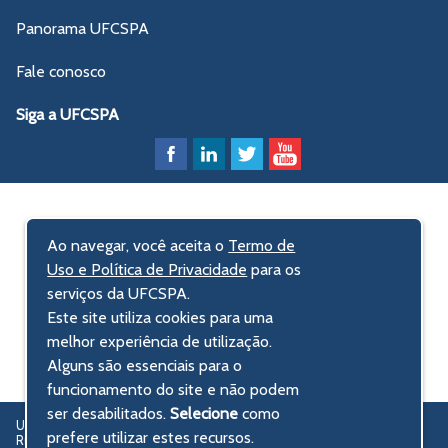
Panorama UFCSPA
Fale conosco
Siga a UFCSPA
Ao navegar, você aceita o
Termo de
Uso e Política de Privacidade
para os
serviços da UFCSPA.
Este site utiliza cookies para uma
melhor experiência de utilização.
Alguns são essenciais para o
funcionamento do site e não podem
ser desabilitados.
Selecione
como
UFCSPA – Universidade Federal de Ciências da Saúde de Porto Alegre
prefere utilizar estes recursos.
Rua Sarmento Leite, 245 - Centro Histórico