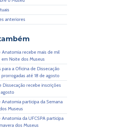
bre o Museu
rtuais
es anteriores
 também
 Anatomia recebe mais de mil
es em Noite dos Museus
s para a Oficina de Dissecação
 prorrogadas até 18 de agosto
e Dissecação recebe inscrições
 agosto
 Anatomia participa da Semana
 dos Museus
 Anatomia da UFCSPA participa
rimavera dos Museus