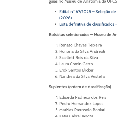
guias no Museu de Anatomia da UFCSP
Edital nº 67/2025 – Seleção d
(2026)
Lista definitiva de classifica
Bolsistas selecionados – Museu de 
Renato Chaves Teixeira
Horrana da Silva Andreoli
Scarllett Reis da Silva
Laura Comin Gatto
Erick Santos Elicker
Nandrea da Silva Vestefa
Suplentes (ordem de classificação)
Eduarda Pacheco dos Reis
Pedro Hernandez Lopes
Mathias Parussolo Boniati
Kátia Cabral Janota