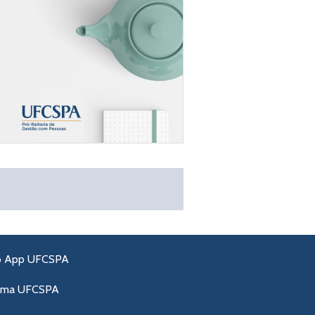
o App UFCSPA
ama UFCSPA