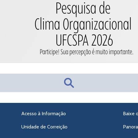
Acesso à Informação
Baixe 
Unidade de Correição
Panor