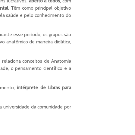
s lucrativos,
aberto a todos
, com
ntal
. Têm como principal objetivo
ela saúde e pelo conhecimento do
urante esse período, os grupos são
vo anatômico de maneira didática,
e relaciona conceitos de Anatomia
ade, o pensamento científico e a
mento,
intérprete de Libras para
a universidade da comunidade por