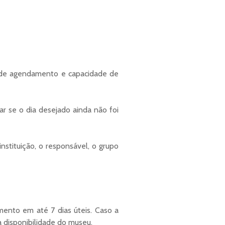
o de agendamento e capacidade de
ar se o dia desejado ainda não foi
nstituição, o responsável, o grupo
mento em até 7 dias úteis. Caso a
 a disponibilidade do museu.