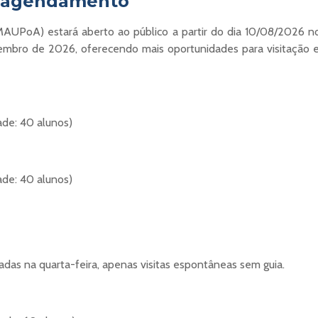
ra agendamento
oA) estará aberto ao público a partir do dia 10/08/2026 nos d
zembro de 2026, oferecendo mais oportunidades para visitação 
de: 40 alunos)
de: 40 alunos)
adas na quarta-feira, apenas visitas espontâneas sem guia.