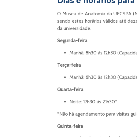
Dias e horários pa
O Museu de Anatomia da UFCSPA (MAUP
sendo estes horários válidos até de
da universidade.
Segunda-feira
Manhã: 8h30 às 12h30 (Capacida
Terça-feira
Manhã: 8h30 às 12h30 (Capacida
Quarta-feira
Noite: 17h30 às 21h30*
*Não há agendamento para visitas gui
Quinta-feira