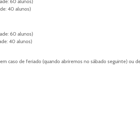
ade: 60 alunos)
de: 40 alunos)
ade: 60 alunos)
ade: 40 alunos)
 em caso de feriado (quando abriremos no sábado seguinte) ou d