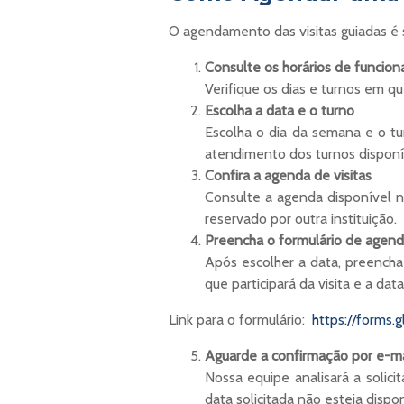
O agendamento das visitas guiadas é s
Consulte os horários de funcio
Verifique os dias e turnos em q
Escolha a data e o turno
Escolha o dia da semana e o t
atendimento dos turnos disponí
Confira a agenda de visitas
Consulte a agenda disponível no
reservado por outra instituição.
Preencha o formulário de age
Após escolher a data, preencha 
que participará da visita e a dat
Link para o formulário:
https://forms
Aguarde a confirmação por e-ma
Nossa equipe analisará a solic
data solicitada não esteja dispo