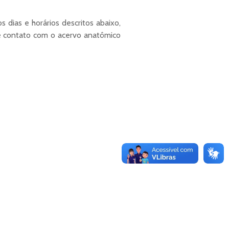
ias e horários descritos abaixo,
e contato com o acervo anatômico