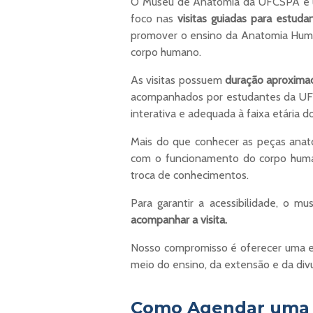
O Museu de Anatomia da UFCSPA é um 
foco nas
visitas guiadas para estud
promover o ensino da Anatomia Human
corpo humano.
As visitas possuem
duração aproxima
acompanhados por estudantes da UFCS
interativa e adequada à faixa etária do
Mais do que conhecer as peças anatô
com o funcionamento do corpo human
troca de conhecimentos.
Para garantir a acessibilidade, o mus
acompanhar a visita.
Nosso compromisso é oferecer uma ex
meio do ensino, da extensão e da divu
Como Agendar uma 