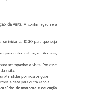
ção da visita
. A confirmação será
se iniciar às 10:30 para que seja
para outra instituição. Por isso,
ara acompanhar a visita. Por esse
da visita.
o atendidas por nossos guias.
armos a data para outra escola.
onteúdos de anatomia e educação