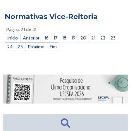
Normativas Vice-Reitoria
Página 21 de 31
Início
Anterior
16
17
18
19
20
21
22
23
24
25
Próximo
Fim