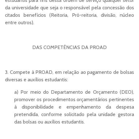
estudantis para fins dessa ordem de serviço qualquer setor
da universidade que seja o responsável pela concessão dos
citados benefícios (Reitoria, Pró-reitoria, divisão, núcleo
entre outros).
DAS COMPETÊNCIAS DA PROAD
3. Compete à PROAD, em relação ao pagamento de bolsas
diversas e auxílios estudantis:
a) Por meio do Departamento de Orçamento (DEO),
promover os procedimentos orçamentários pertinentes
à disponibilidade e empenhamento da despesa
pretendida, conforme solicitado pela unidade gestora
das bolsas ou auxílios estudantis.