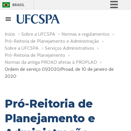
BRASIL
Simplifique!
Comunica BR
Participe
Início
>
Sobre a UFCSPA
>
Normas e regulamentos
>
Pró-Reitoria de Planejamento e Administração
>
Acesso à informação
Sobre a UFCSPA
>
Serviços Administrativos
>
Legislação
Pró-Reitoria de Planejamento
>
Canais
Normas da antiga PROAD afetas à PROPLAD
>
Ordem de serviço 01/2020/Proad, de 10 de janeiro de
2020
Pró-Reitoria de
Planejamento e