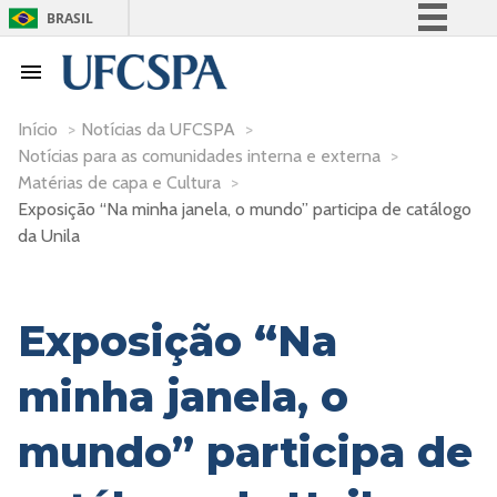
BRASIL
Simplifique!
Comunica BR
Participe
Início
>
Notícias da UFCSPA
>
Notícias para as comunidades interna e externa
>
Acesso à informação
Matérias de capa e Cultura
>
Legislação
Exposição “Na minha janela, o mundo” participa de catálogo
Canais
da Unila
Exposição “Na
minha janela, o
mundo” participa de