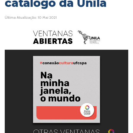
catálogo da Unila
Última Atualização: 10 Mai 2021