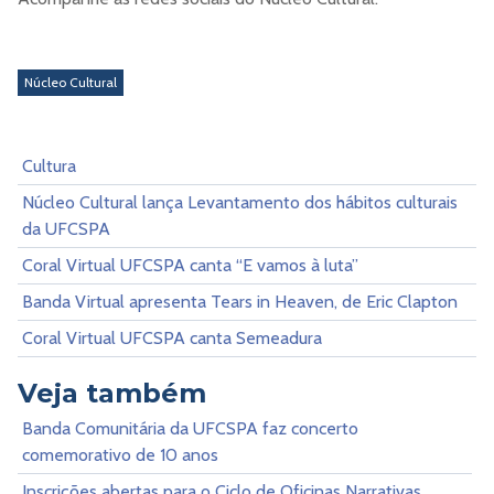
Núcleo Cultural
Cultura
Núcleo Cultural lança Levantamento dos hábitos culturais
da UFCSPA
Coral Virtual UFCSPA canta “E vamos à luta”
Banda Virtual apresenta Tears in Heaven, de Eric Clapton
Coral Virtual UFCSPA canta Semeadura
Veja também
Banda Comunitária da UFCSPA faz concerto
comemorativo de 10 anos
Inscrições abertas para o Ciclo de Oficinas Narrativas