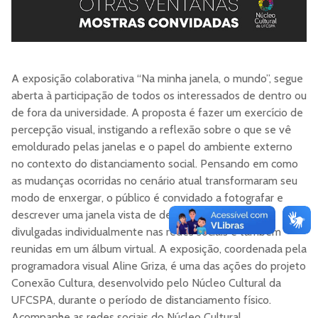
A exposição colaborativa “Na minha janela, o mundo”, segue
aberta à participação de todos os interessados de dentro ou
de fora da universidade. A proposta é fazer um exercício de
percepção visual, instigando a reflexão sobre o que se vê
emoldurado pelas janelas e o papel do ambiente externo
no contexto do distanciamento social. Pensando em como
as mudanças ocorridas no cenário atual transformaram seu
modo de enxergar, o público é convidado a fotografar e
descrever uma janela vista de dentro. As imagens são
divulgadas individualmente nas redes sociais e também
reunidas em um álbum virtual. A exposição, coordenada pela
programadora visual Aline Griza, é uma das ações do projeto
Conexão Cultura, desenvolvido pelo Núcleo Cultural da
UFCSPA, durante o período de distanciamento físico.
Acompanhe as redes sociais do Núcleo Cultural.