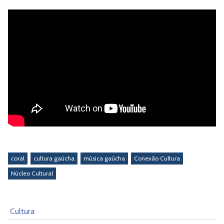
coral
cultura gaúcha
música gaúcha
Conexão Cultura
Núcleo Cultural
Cultura