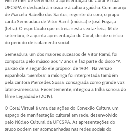
Neste mês de setembro, a apresentação do Coral Virtual
UFCSPA é dedicada à música e à cultura gaúcha. Com arranjo
de Marcelo Rabello dos Santos, regente do coro, o grupo
canta Semeadura de Vitor Ramil (música) e José Fogaça
(letra). O espetáculo que estreia nesta sexta-feira, 18 de
setembro, é a quinta apresentação do Coral, desde o início
do período de isolamento social.
Semeadura, um dos maiores sucessos de Vitor Ramil, foi
composta pelo músico aos 17 anos e faz parte do disco “A
paixão de V segundo ele próprio”, de 1984. Na versão
espanhola “Siembra”, a milonga foi interpretada também
pela cantora Mercedes Sossa, consagrada como grande voz
latino-americana. Recentemente, integrou a trilha sonora do
filme Legalidade (2019).
O Coral Virtual é uma das ações do Conexão Cultura, um
espaço de manifestação cultural em rede, desenvolvido
pelo Núcleo Cultural da UFCSPA. As apresentações do
grupo podem ser acompanhadas nas redes sociais do