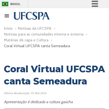
BRASIL
Simplifique!
Comunica BR
Participe
Início
>
Notícias da UFCSPA
>
Notícias para as comunidades interna e externa
>
Acesso à informação
Matérias de capa e Cultura
>
Legislação
Coral Virtual UFCSPA canta Semeadura
Canais
Coral Virtual UFCSPA
canta Semeadura
Última Atualização: 10 Mai 2021
Apresentação é dedicada a cultura gaúcha