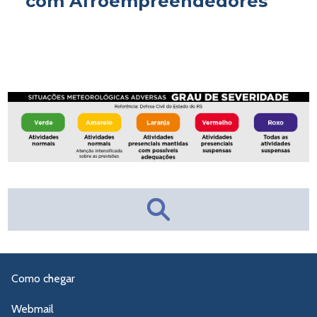
com Afroempreendedores
Como chegar
Webmail