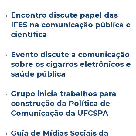
Encontro discute papel das
IFES na comunicação pública e
científica
Evento discute a comunicação
sobre os cigarros eletrônicos e
saúde pública
Grupo inicia trabalhos para
construção da Política de
Comunicação da UFCSPA
Guia de Mídias Sociais da