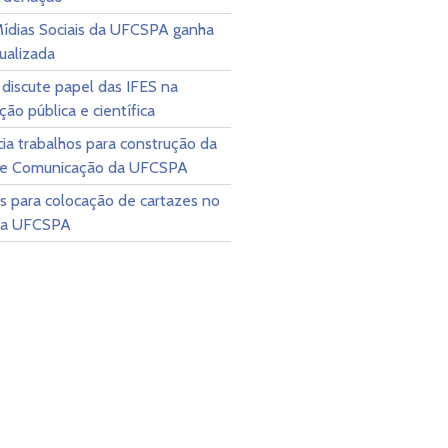
Mídias Sociais da UFCSPA ganha
ualizada
discute papel das IFES na
ão pública e científica
cia trabalhos para construção da
 de Comunicação da UFCSPA
s para colocação de cartazes no
da UFCSPA