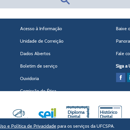
Acesso à Informação
Baixe 
Unidade de Correição
Panor
Dados Abertos
Fale c
Boletim de serviço
Siga a
Ouvidoria
Comissão de Ética
so e Política de Privacidade
para os serviços da UFCSPA.