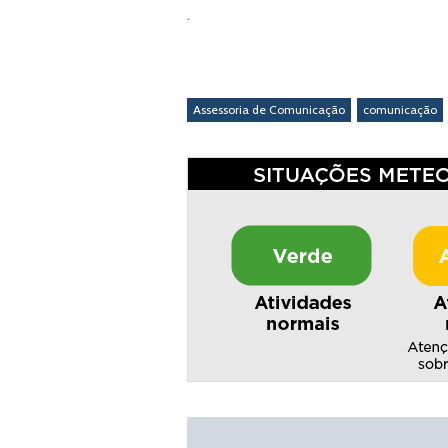
.
Assessoria de Comunicação
comunicação