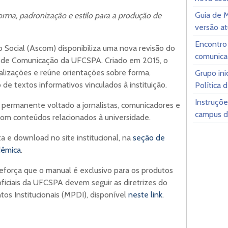
Guia de 
rma, padronização e estilo para a produção de
versão at
Encontro 
 Social (Ascom) disponibiliza uma nova revisão do
comunicaç
 de Comunicação da UFCSPA. Criado em 2015, o
alizações e reúne orientações sobre forma,
Grupo ini
de textos informativos vinculados à instituição.
Política
Instruçõe
 permanente voltado a jornalistas, comunicadores e
campus 
com conteúdos relacionados à universidade.
a e download no site institucional, na
seção de
dêmica
.
eforça que o manual é exclusivo para os produtos
iciais da UFCSPA devem seguir as diretrizes do
s Institucionais (MPDI), disponível
neste link
.