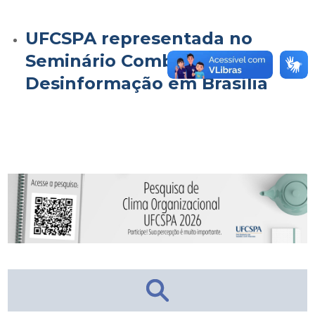
UFCSPA representada no
Seminário Combate à
Desinformação em Brasília