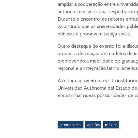
ampliar a cooperação entre universida
autonomia universitária, respeito, inte
Durante o encontro, os reitores enfat
garantindo que as universidades públi
públicas e promovam justiça social.
Outro destaque do evento foi a discus
proposta de criação de modelos de in
promovendo a mobilidade de graduaçã
regional e a integração latino-america
A reitora aproveitou a visita instituc
Universidad Autónoma del Estado de 
encaminhar novas possibilidades de c
internacional
andifes
méxico