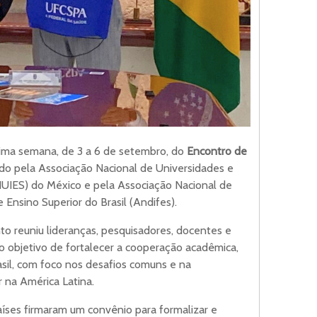
última semana, de 3 a 6 de setembro, do
Encontro de
ado pela Associação Nacional de Universidades e
NUIES) do México e pela Associação Nacional de
e Ensino Superior do Brasil (Andifes).
to reuniu lideranças, pesquisadores, docentes e
 objetivo de fortalecer a cooperação acadêmica,
rasil, com foco nos desafios comuns e na
r na América Latina.
aíses firmaram um convênio para formalizar e