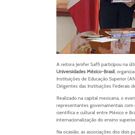
A reitora Jenifer Saffi participou na 
Universidades México-Brasil
, organiz
Instituições de Educação Superior (A
Dirigentes das Instituições Federais d
Realizado na capital mexicana, o even
representantes governamentais com o
científica e cultural entre México e B
internacionalização do ensino superio
Na ocasião, as associações dos dois p