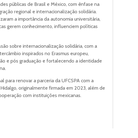
des públicas de Brasil e México, com ênfase na
gração regional e internacionalização solidária.
izaram a importância da autonomia universitária,
cas gerem conhecimento, influenciem políticas
são sobre internacionalização solidária, com a
tercâmbio inspirados no Erasmus europeu,
o e pós graduação e fortalecendo a identidade
na.
ional para renovar a parceria da UFCSPA com a
Hidalgo, originalmente firmada em 2023, além de
ooperação com instituições mexicanas.