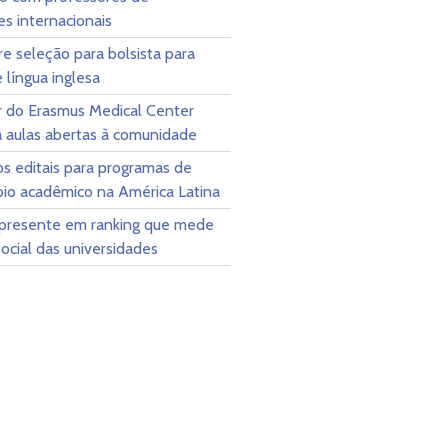
ões internacionais
re seleção para bolsista para
 língua inglesa
r do Erasmus Medical Center
á aulas abertas à comunidade
s editais para programas de
bio acadêmico na América Latina
resente em ranking que mede
ocial das universidades