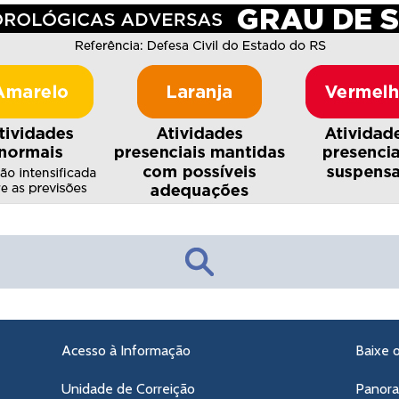
Acesso à Informação
Baixe 
Unidade de Correição
Panor