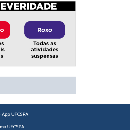
o App UFCSPA
ama UFCSPA