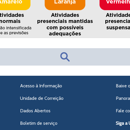
Acesso à Informação
Baixe 
Unidade de Correição
Panor
Dados Abertos
Fale c
Boletim de serviço
Siga a