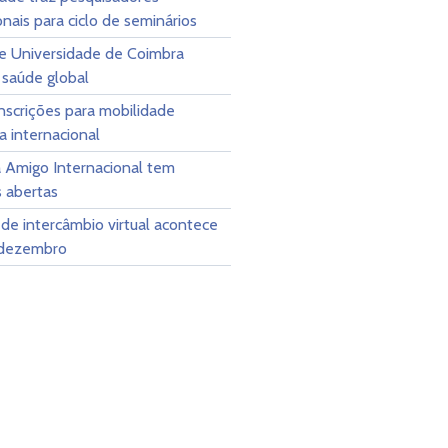
onais para ciclo de seminários
 Universidade de Coimbra
saúde global
nscrições para mobilidade
 internacional
 Amigo Internacional tem
s abertas
de intercâmbio virtual acontece
 dezembro