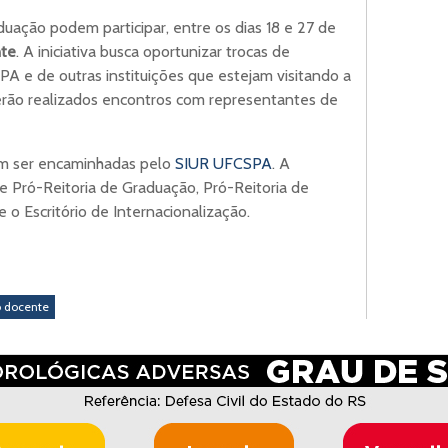
uação podem participar, entre os dias 18 e 27 de
te
. A iniciativa busca oportunizar trocas de
A e de outras instituições que estejam visitando a
erão realizados encontros com representantes de
em ser encaminhadas pelo
SIUR UFCSPA
. A
re Pró-Reitoria de Graduação, Pró-Reitoria de
o Escritório de Internacionalização.
 docente