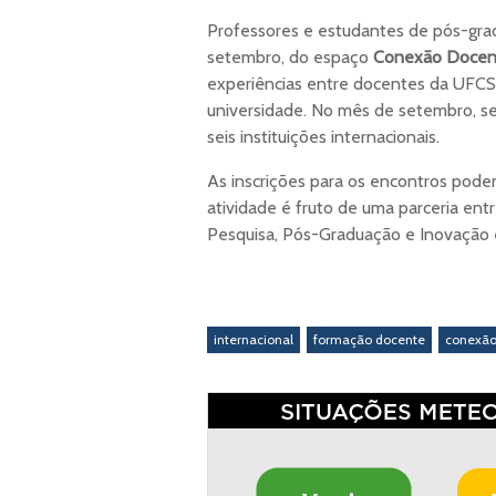
Professores e estudantes de pós-grad
setembro, do espaço
Conexão Docen
experiências entre docentes da UFCSP
universidade. No mês de setembro, s
seis instituições internacionais.
As inscrições para os encontros pod
atividade é fruto de uma parceria ent
Pesquisa, Pós-Graduação e Inovação e 
internacional
formação docente
conexão