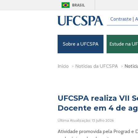
BRASIL
Contraste
|
A
Sobre a UFCSPA
Estude na U
Início
>
Notícias da UFCSPA
>
Notíci
UFCSPA realiza VII 
Docente em 4 de ag
Última Atualização: 15 Julho 2026
Atividade promovida pela Prograd e 