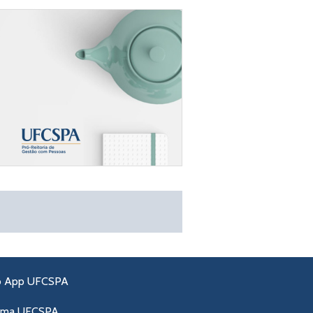
o App UFCSPA
ama UFCSPA