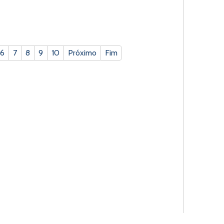
6
7
8
9
10
Próximo
Fim