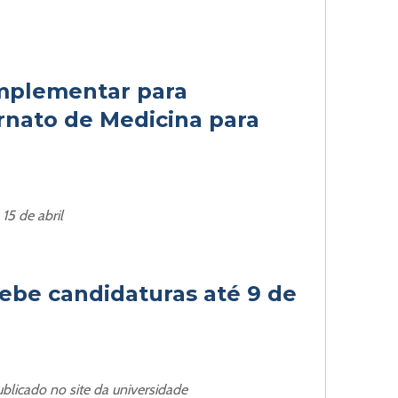
omplementar para
rnato de Medicina para
15 de abril
ebe candidaturas até 9 de
ublicado no site da universidade