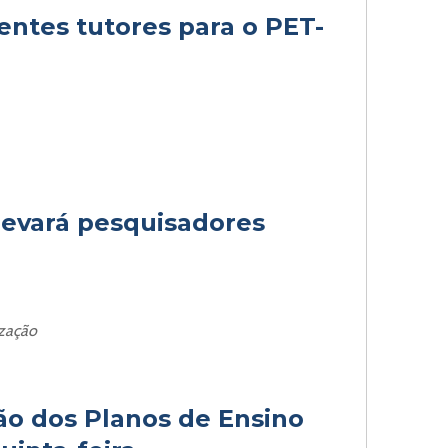
entes tutores para o PET-
evará pesquisadores
ização
ão dos Planos de Ensino