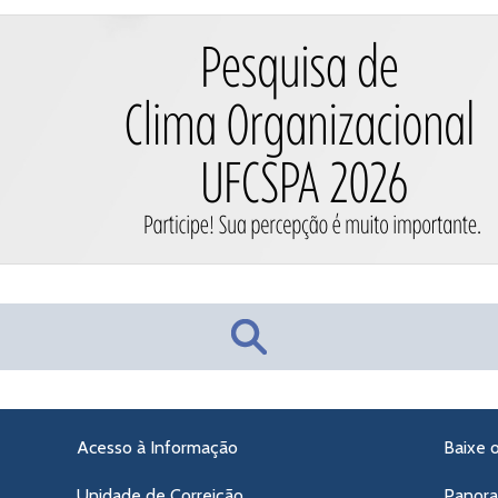
Acesso à Informação
Baixe 
Unidade de Correição
Panor