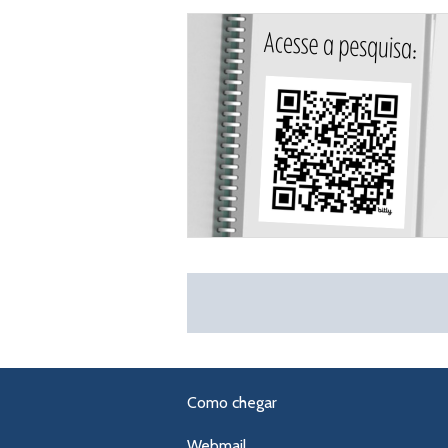
Como chegar
Webmail