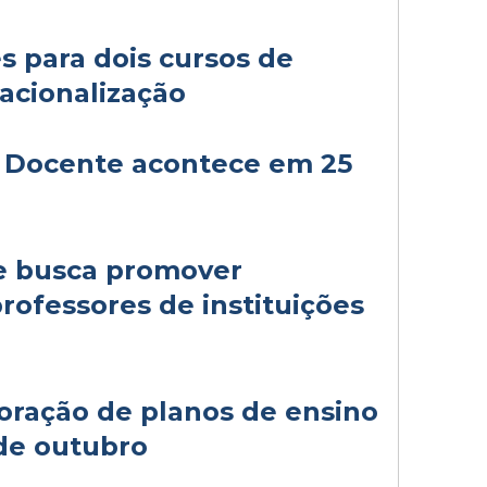
s para dois cursos de
acionalização
o Docente acontece em 25
e busca promover
rofessores de instituições
oração de planos de ensino
de outubro