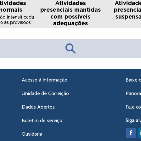
Acesso à Informação
Baixe 
Unidade de Correição
Panor
Dados Abertos
Fale c
Boletim de serviço
Siga a
Ouvidoria