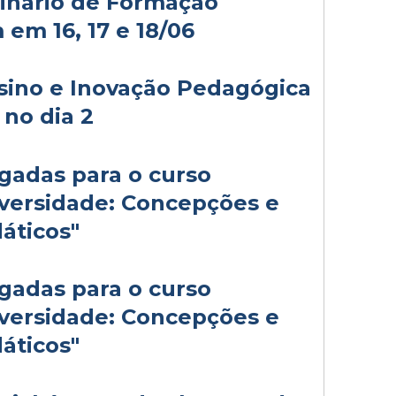
inário de Formação
em 16, 17 e 18/06
nsino e Inovação Pedagógica
no dia 2
ogadas para o curso
versidade: Concepções e
áticos"
ogadas para o curso
versidade: Concepções e
áticos"