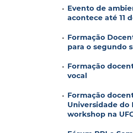
Evento de ambie
acontece até 11 
Formação Docent
para o segundo 
Formação docent
vocal
Formação docent
Universidade do 
workshop na UF