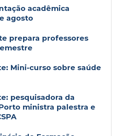
ntação acadêmica
de agosto
e prepara professores
semestre
e: Mini-curso sobre saúde
e: pesquisadora da
Porto ministra palestra e
CSPA