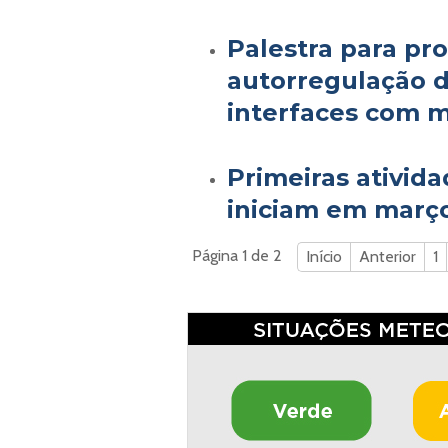
Palestra para pr
autorregulação 
interfaces com m
Primeiras ativid
iniciam em março
Página 1 de 2
Início
Anterior
1