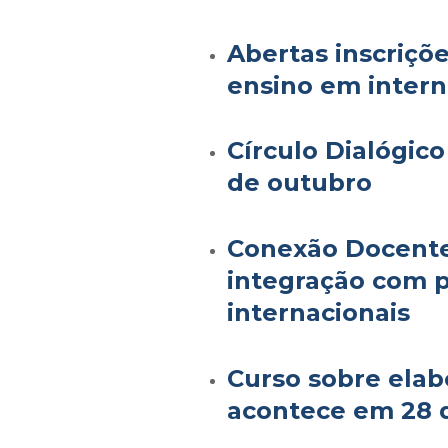
Abertas inscriçõe
ensino em intern
Círculo Dialógic
de outubro
Conexão Docent
integração com p
internacionais
Curso sobre elab
acontece em 28 