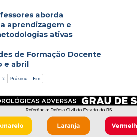
ofessores aborda
da aprendizagem e
etodologias ativas
ades de Formação Docente
 e abril
2
Próximo
Fim