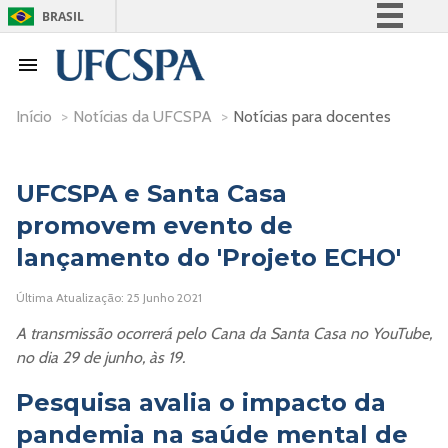
BRASIL
Simplifique!
Comunica BR
Participe
Início
>
Notícias da UFCSPA
>
Notícias para docentes
Acesso à informação
Legislação
UFCSPA e Santa Casa
Canais
promovem evento de
lançamento do 'Projeto ECHO'
Última Atualização: 25 Junho 2021
A transmissão ocorrerá pelo Cana da Santa Casa no YouTube,
no dia 29 de junho, às 19.
Pesquisa avalia o impacto da
pandemia na saúde mental de