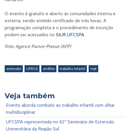
O evento é gratuito e aberto às comunidades interna e
externa, sendo emitido certificado de três horas. A
programação completa e o procedimento de inscrição
podem ser acessados no
SIUR UFCSPA
.
Foto: Agence France-Presse (AFP)
extensão
UFRGS
andifes
trabalho infantil
mpt
Veja também
Evento aborda combate ao trabalho infantil com olhar
multidisciplinar
UFCSPA representada no 42º Seminário de Extensão
Universitária da Região Sul