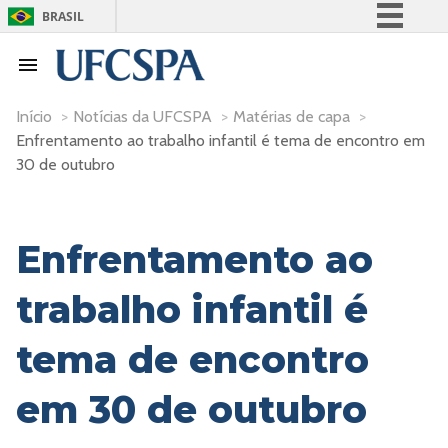
BRASIL
Simplifique!
Comunica BR
Participe
Início
>
Notícias da UFCSPA
>
Matérias de capa
>
Enfrentamento ao trabalho infantil é tema de encontro em
Acesso à informação
30 de outubro
Legislação
Canais
Enfrentamento ao
trabalho infantil é
tema de encontro
em 30 de outubro