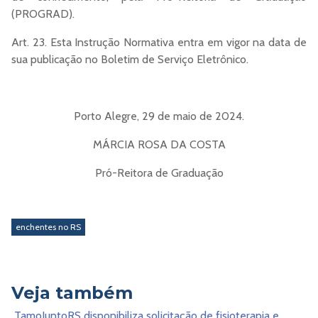
(PROGRAD).
Art. 23. Esta Instrução Normativa entra em vigor na data de
sua publicação no Boletim de Serviço Eletrônico.
Porto Alegre, 29 de maio de 2024.
MÁRCIA ROSA DA COSTA
Pró-Reitora de Graduação
enchentes no RS
Veja também
TamoJuntoRS disponibiliza solicitação de fisioterapia e