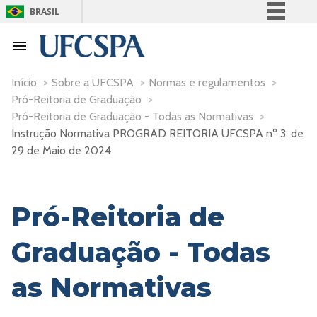
BRASIL
Simplifique!
Comunica BR
Participe
Início
>
Sobre a UFCSPA
>
Normas e regulamentos
>
Pró-Reitoria de Graduação
>
Acesso à informação
Pró-Reitoria de Graduação - Todas as Normativas
>
Legislação
Instrução Normativa PROGRAD REITORIA UFCSPA nº 3, de
Canais
29 de Maio de 2024
Pró-Reitoria de
Graduação - Todas
as Normativas