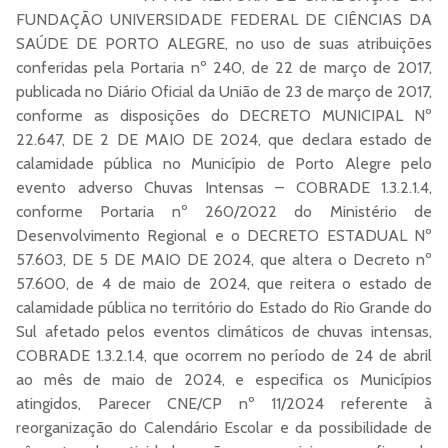
FUNDAÇÃO UNIVERSIDADE FEDERAL DE CIÊNCIAS DA
SAÚDE DE PORTO ALEGRE, no uso de suas atribuições
conferidas pela Portaria nº 240, de 22 de março de 2017,
publicada no Diário Oficial da União de 23 de março de 2017,
conforme as disposições do DECRETO MUNICIPAL Nº
22.647, DE 2 DE MAIO DE 2024, que declara estado de
calamidade pública no Município de Porto Alegre pelo
evento adverso Chuvas Intensas – COBRADE 1.3.2.1.4,
conforme Portaria nº 260/2022 do Ministério de
Desenvolvimento Regional e o DECRETO ESTADUAL Nº
57.603, DE 5 DE MAIO DE 2024, que altera o Decreto nº
57.600, de 4 de maio de 2024, que reitera o estado de
calamidade pública no território do Estado do Rio Grande do
Sul afetado pelos eventos climáticos de chuvas intensas,
COBRADE 1.3.2.1.4, que ocorrem no período de 24 de abril
ao mês de maio de 2024, e especifica os Municípios
atingidos, Parecer CNE/CP nº 11/2024 referente à
reorganização do Calendário Escolar e da possibilidade de