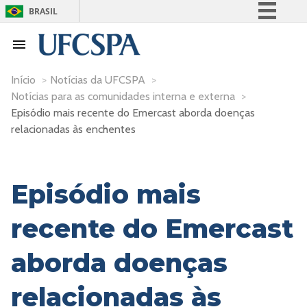
BRASIL
Simplifique!
Comunica BR
Participe
Início
>
Notícias da UFCSPA
>
Notícias para as comunidades interna e externa
>
Acesso à informação
Episódio mais recente do Emercast aborda doenças
Legislação
relacionadas às enchentes
Canais
Episódio mais
recente do Emercast
aborda doenças
relacionadas às