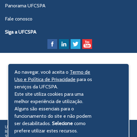
Panorama UFCSPA
Fale conosco
Siga a UFCSPA
Ao navegar, você aceita o
Termo de
Uso e Política de Privacidade
para os
serviços da UFCSPA.
Este site utiliza cookies para uma
melhor experiência de utilização.
Alguns são essenciais para o
funcionamento do site e não podem
ser desabilitados.
Selecione
como
UFCSPA – Universidade Federal de Ciências da Saúde de Porto Alegre
prefere utilizar estes recursos.
Rua Sarmento Leite, 245 - Centro Histórico
90050-170 Porto Alegre, RS, Brasil