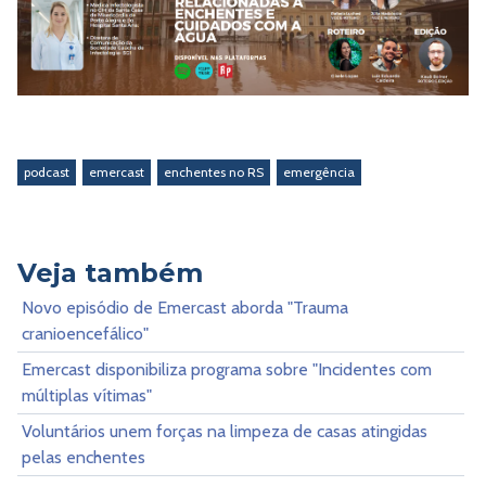
podcast
emercast
enchentes no RS
emergência
Veja também
Novo episódio de Emercast aborda "Trauma
cranioencefálico"
Emercast disponibiliza programa sobre "Incidentes com
múltiplas vítimas"
Voluntários unem forças na limpeza de casas atingidas
pelas enchentes