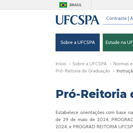
BRASIL
Contraste
|
A
Sobre a UFCSPA
Estude na U
Início
>
Sobre a UFCSPA
>
Normas e
Pró-Reitoria de Graduação
>
Instruç
Pró-Reitoria
Estabelece orientações com base 
de 29 de maio de 2024, PROGRAD
2024, e PROGRAD REITORIA UFCSPA 