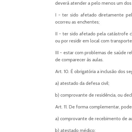
deverá atender a pelo menos um dos s
I - ter sido afetado diretamente pel
ocorreu as enchentes;
II - ter sido afetado pela catástrofe 
ou por residir em local com transport
III - estar com problemas de saúde r
de comparecer às aulas.
Art. 10. É obrigatória a inclusão dos
a) atestado da defesa civil;
b) comprovante de residência, ou decl
Art. 11. De forma complementar, pode
a) comprovante de recebimento de au
b) atestado médico;