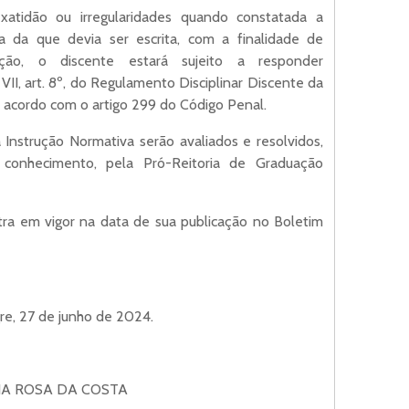
xatidão ou irregularidades quando constatada a
sa da que devia ser escrita, com a finalidade de
gação, o discente estará sujeito a responder
VII, art. 8º, do Regulamento Disciplinar Discente da
 acordo com o artigo 299 do Código Penal.
a Instrução Normativa serão avaliados e resolvidos,
conhecimento, pela Pró-Reitoria de Graduação
tra em vigor na data de sua publicação no Boletim
re, 27 de junho de 2024.
A ROSA DA COSTA