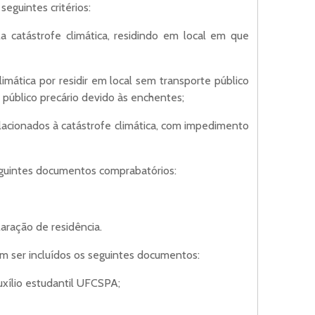
eguintes critérios:
a catástrofe climática, residindo em local em que
climática por residir em local sem transporte público
e público precário devido às enchentes;
elacionados à catástrofe climática, com impedimento
 seguintes documentos comprabatórios:
aração de residência.
m ser incluídos os seguintes documentos:
xílio estudantil UFCSPA;