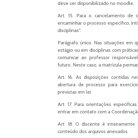
deve ser disponibilizado no moodle.
Art. 15. Para o cancelamento de d
encaminhar o processo específico, in
disciplinas".
Parágrafo único. Nas situações em q
estágio ou em disciplinas com prátic
comunicar ao professor responsáve
futuro. Neste caso, a matrícula perm
Art. 16. As disposições contidas 
abertura de processo para exercíci
previstas em lei.
Art. 17. Para orientações específica
entrar em contato com a Coordenação
Art. 18. O discente é inteiramente
conteúdo dos arquivos anexados.