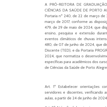
A PRÓ-REITORA DE GRADUAÇÃO
CIÊNCIAS DA SAÚDE DE PORTO ALEGR
Portaria nº 240, de 22 de março de 2
março de 2017, conforme as dispo
479, de 29 de maio de 2024, que disp
ensino, pesquisa e extensão duran
eventos climáticos de chuvas int
480, de 07 de junho de 2024, que di
Discente (TED), e da Portaria PRO
2024, que normatiza o desenvolvime
específicas para acadêmicos dos cur
de Ciências da Saúde de Porto Alegr
Art. 1º Estabelecer orientações 
servidores e discentes, verificando 
aulas, a partir de 24 de junho de 2024