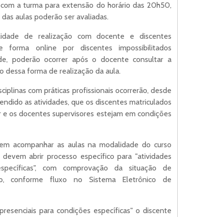
 com a turma para extensão do horário das 20h50,
das aulas poderão ser avaliadas.
ilidade de realização com docente e discentes
 forma online por discentes impossibilitados
e, poderão ocorrer após o docente consultar a
o dessa forma de realização da aula.
isciplinas com práticas profissionais ocorrerão, desde
endido as atividades, que os discentes matriculados
 e os docentes supervisores estejam em condições
rem acompanhar as aulas na modalidade do curso
a) devem abrir processo específico para "atividades
específicas", com comprovação da situação de
to, conforme fluxo no Sistema Eletrônico de
o presenciais para condições específicas" o discente