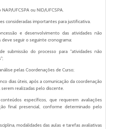
lo NAP/UFCSPA ou NID/UFCSPA.
 consideradas importantes para justificativa.
 concessão e desenvolvimento das atividades não
s deve seguir o seguinte cronograma:
e submissão do processo para "atividades não
";
 análise pelas Coordenações de Curso;
inco dias úteis, após a comunicação da coordenação
a serem realizadas pelo discente.
m conteúdos específicos, que requerem avaliações
ação final presencial, conforme determinado pelo
sciplina, modalidades das aulas e tarefas avaliativas