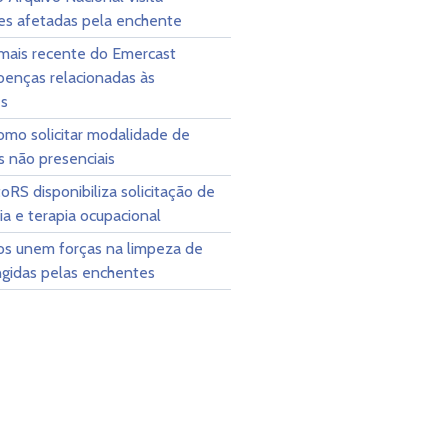
ões afetadas pela enchente
 mais recente do Emercast
oenças relacionadas às
s
omo solicitar modalidade de
s não presenciais
RS disponibiliza solicitação de
pia e terapia ocupacional
ios unem forças na limpeza de
ngidas pelas enchentes