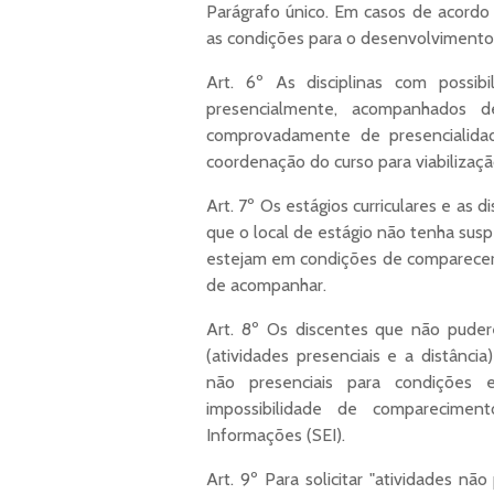
Parágrafo único. Em casos de acordo
as condições para o desenvolvimento 
Art. 6º As disciplinas com possib
presencialmente, acompanhados de
comprovadamente de presencialidad
coordenação do curso para viabilizaçã
Art. 7º Os estágios curriculares e as d
que o local de estágio não tenha susp
estejam em condições de comparecer
de acompanhar.
Art. 8º Os discentes que não pude
(atividades presenciais e a distânci
não presenciais para condições 
impossibilidade de comparecimen
Informações (SEI).
Art. 9º Para solicitar "atividades nã