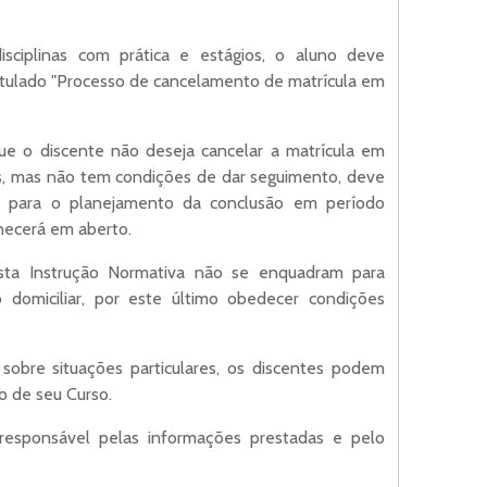
isciplinas com prática e estágios, o aluno deve
titulado "Processo de cancelamento de matrícula em
ue o discente não deseja cancelar a matrícula em
as, mas não tem condições de dar seguimento, deve
l para o planejamento da conclusão em período
anecerá em aberto.
nesta Instrução Normativa não se enquadram para
o domiciliar, por este último obedecer condições
s sobre situações particulares, os discentes podem
 de seu Curso.
 responsável pelas informações prestadas e pelo