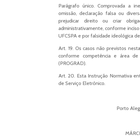
Parágrafo único. Comprovada a ine
omissão, declaração falsa ou diver
prejudicar direito ou criar obri
administrativamente, conforme inciso 
UFCSPA e por falsidade ideológica de
Art. 19. Os casos não previstos nest
conforme competência e área de 
(PROGRAD).
Art. 20. Esta Instrução Normativa en
de Serviço Eletrônico.
Porto Aleg
MÁRCI