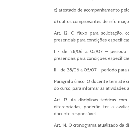
c) atestado de acompanhamento pe
d) outros comprovantes de informações
Art. 12. O fluxo para solicitação,
presenciais para condições específica
I - de 28/06 a 03/07 – período d
presenciais para condições específicas
II - de 28/06 a 05/07 – período para
Parágrafo único. O docente tem até c
do curso, para informar as atividades 
Art. 13. As disciplinas teóricas co
diferenciadas, poderão ter a avali
docente responsável.
Art. 14. O cronograma atualizado da di