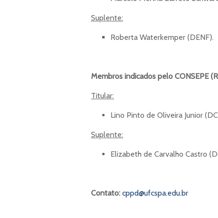
Suplente:
Roberta Waterkemper (DENF).
Membros indicados pelo CONSEPE (
Titular:
Lino Pinto de Oliveira Junior (D
Suplente:
Elizabeth de Carvalho Castro (
Contato:
cppd@ufcspa.edu.br