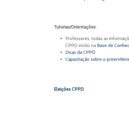
Tutorias/Orientações:
Professores, todas as informaçõ
CPPD estão na
Base de Conheci
Dicas da CPPD
Capacitação sobre o preenchim
Eleições CPPD