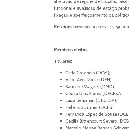
alteração de regime de trabalho, ava
funcional e avaliação de estágio prob
fixação e aperfeiçoamento da polític
Reuniões mensais:
primeira e segunda
Membros eleitos:
Titulares:
Carla Graziadio (DCM);
Aline Aver Vanin (DEH);
Sandrine Wagner (DMD);
Cecilia Dias Flores (DECESA);
Luiza Seligman (DECESA);
Helena Schirmer (DCBS);
Fernanda Lopes de Souza (DCB
Cecília Bittencourt Severo (DCB
Marcelo Menna Barreto Schwar