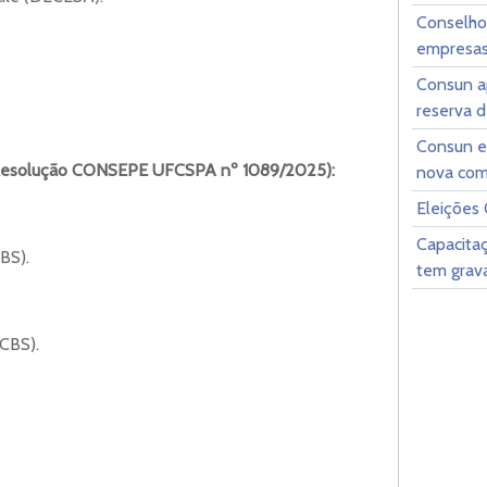
Conselho
empresas 
Consun a
reserva 
Consun e
Resolução CONSEPE UFCSPA nº 1089/2025):
nova com
Eleições
Capacitaç
CBS).
tem grava
DCBS).