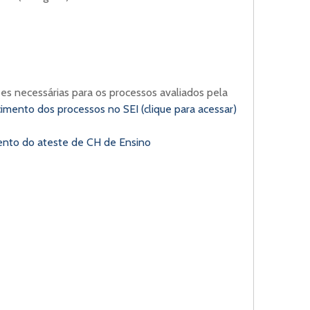
es necessárias para os processos avaliados pela
mento dos processos no SEI (clique para acessar)
ento do ateste de CH de Ensino