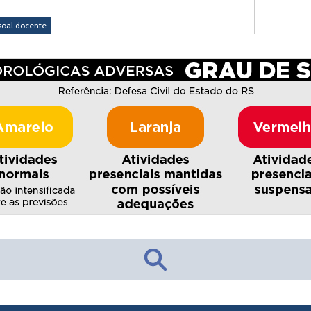
soal docente