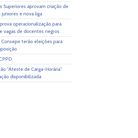
s Superiores aprovam criação de
juniores e nova liga
prova operacionalização para
de vagas de docentes negros
 Consepe terão eleições para
posição
 CPPD
ão "Ateste de Carga-Horária"
ção disponibilizada