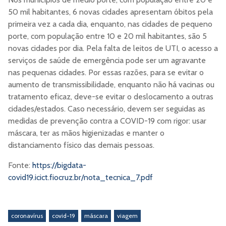
50 mil habitantes, 6 novas cidades apresentam óbitos pela
primeira vez a cada dia, enquanto, nas cidades de pequeno
porte, com população entre 10 e 20 mil habitantes, são 5
novas cidades por dia. Pela falta de leitos de UTI, o acesso a
serviços de saúde de emergência pode ser um agravante
nas pequenas cidades. Por essas razões, para se evitar o
aumento de transmissibilidade, enquanto não há vacinas ou
tratamento eficaz, deve-se evitar o deslocamento a outras
cidades/estados. Caso necessário, devem ser seguidas as
medidas de prevenção contra a COVID-19 com rigor: usar
máscara, ter as mãos higienizadas e manter o
distanciamento físico das demais pessoas.
Fonte:
https://bigdata-
covid19.icict.fiocruz.br/nota_tecnica_7.pdf
coronavírus
covid-19
máscara
viagem