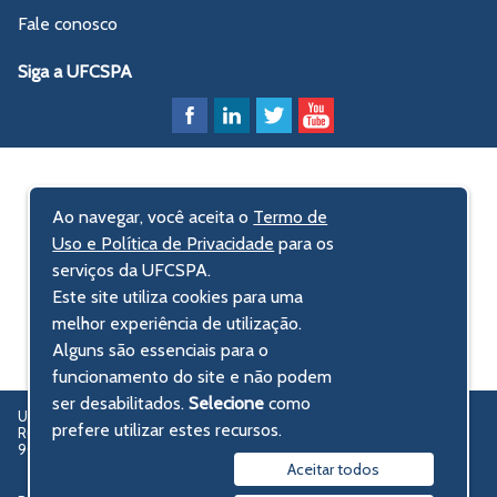
Fale conosco
Siga a UFCSPA
Ao navegar, você aceita o
Termo de
Uso e Política de Privacidade
para os
serviços da UFCSPA.
Este site utiliza cookies para uma
melhor experiência de utilização.
Alguns são essenciais para o
funcionamento do site e não podem
ser desabilitados.
Selecione
como
UFCSPA – Universidade Federal de Ciências da Saúde de Porto Alegre
prefere utilizar estes recursos.
Rua Sarmento Leite, 245 - Centro Histórico
90050-170 Porto Alegre, RS, Brasil
Aceitar todos