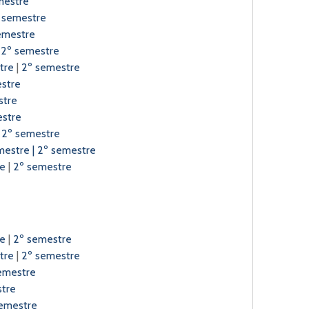
mestre
 semestre
emestre
|
2º semestre
tre
|
2º semestre
estre
stre
estre
|
2º semestre
emestre
|
2º semestre
re
|
2º semestre
re
|
2º semestre
tre
|
2º semestre
emestre
tre
emestre