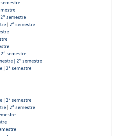
 semestre
emestre
|
2º semestre
tre
|
2º semestre
estre
stre
estre
|
2º semestre
mestre
|
2º semestre
re
|
2º semestre
re
|
2º semestre
tre
|
2º semestre
emestre
tre
emestre