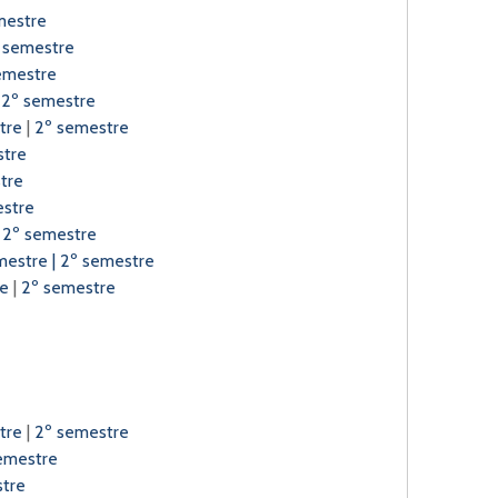
mestre
 semestre
emestre
|
2º semestre
tre
|
2º semestre
stre
tre
estre
|
2º semestre
mestre
|
2º semestre
re
|
2º semestre
stre
|
2º semestre
emestre
tre