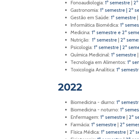
Fonoaudiologia:
1º semestre
|
2º
Gastronomia:
1º semestre
|
2º s
Gestão em Saúde:
1º semestre
Informática Biomédica:
1º semes
Medicina:
1º semestre e 2º sem
Nutrição:
1º semestre
|
2º seme
Psicologia:
1º semestre
|
2º sem
Química Medicinal:
1º semestre
Tecnologia em Alimentos:
1º se
Toxicologia Analítica:
1º semest
2022
Biomedicina - diurno:
1º semest
Biomedicina - noturno:
1º semes
Enfermagem:
1º semestre
|
2º s
Farmácia:
1º semestre
|
2º semes
Física Médica:
1º semestre
|
2º s