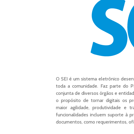
O SEI é um sistema eletrônico desenv
toda a comunidade. Faz parte do PE
conjunta de diversos órgãos e entida
o propósito de tornar digitais os p
maior agilidade, produtividade e tr
funcionalidades incluem suporte à pr
documentos, como requerimentos, ofíc