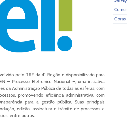
Serviç
Comun
Obras
olvido pelo TRF da 4ª Região e disponibilizado para
N – Processo Eletrônico Nacional –, uma iniciativa
des da Administração Pública de todas as esferas, com
rocessos, promovendo eficiência administrativa, com
ansparência para a gestão pública. Suas principais
odução, edição, assinatura e trâmite de processos e
ios, entre outros.