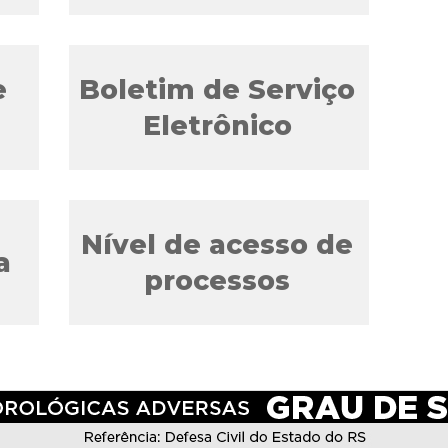
e
Boletim de Serviço
Eletrônico
Nível de acesso de
a
processos