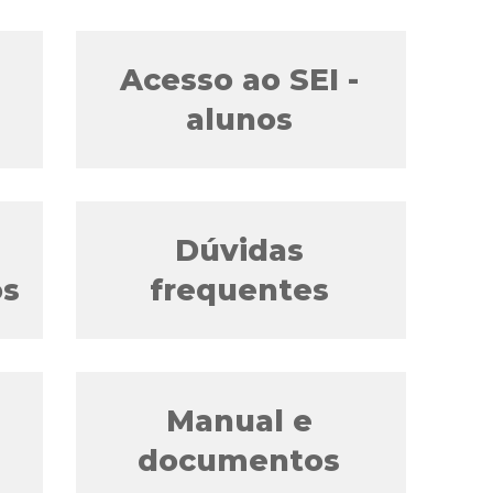
Acesso ao SEI -
alunos
Dúvidas
os
frequentes
Manual e
documentos