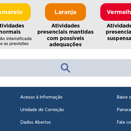
Acesso à Informação
Baixe 
Unidade de Correição
Panor
Dados Abertos
Fale c