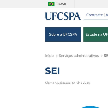
BRASIL
Contraste
|
A
Sobre a UFCSPA
Estude na U
Início
>
Serviços administrativos
>
SE
SEI
Última Atualização: 10 Julho 2020