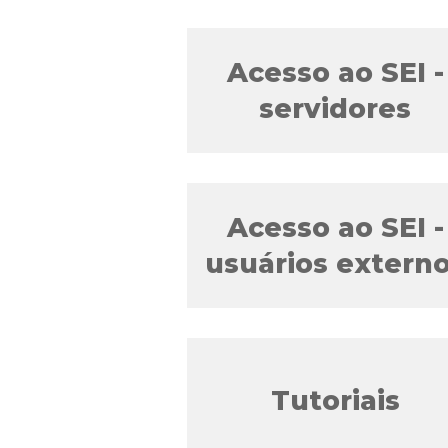
Acesso ao SEI -
servidores
Acesso ao SEI -
usuários extern
Tutoriais