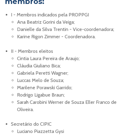
membros:
I - Membros indicados pela PROPPGI
Ana Beatriz Gorini da Veiga;
Danielle da Silva Trentin - Vice-coordenadora;
Karine Rigon Zimmer - Coordenadora.
II - Membros eleitos
Cintia Laura Pereira de Araujo;
Cláudia Giuliano Bica;
Gabriela Peretti Wagner;
Luccas Melo de Souza;
Marilene Porawski Garrido;
Rodrigo Ligabue Braun;
Sarah Carobini Werner de Souza Eller Franco de
Oliveira.
Secretário do CIPIC
Luciano Piazzetta Gysi