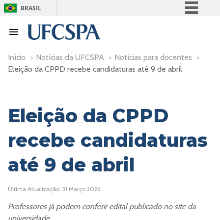
BRASIL
Simplifique!
Comunica BR
Participe
Início
>
Notícias da UFCSPA
>
Notícias para docentes
>
Eleição da CPPD recebe candidaturas até 9 de abril
Acesso à informação
Legislação
Canais
Eleição da CPPD
recebe candidaturas
até 9 de abril
Última Atualização: 31 Março 2026
Professores já podem conferir edital publicado no site da
universidade