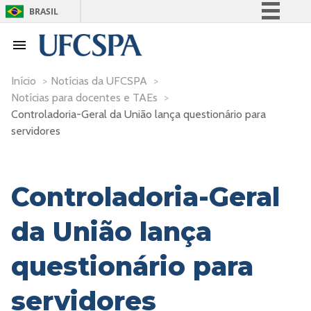
BRASIL
Simplifique!
Comunica BR
Participe
Início
>
Notícias da UFCSPA
>
Notícias para docentes e TAEs
>
Acesso à informação
Controladoria-Geral da União lança questionário para
Legislação
servidores
Canais
Controladoria-Geral
da União lança
questionário para
servidores