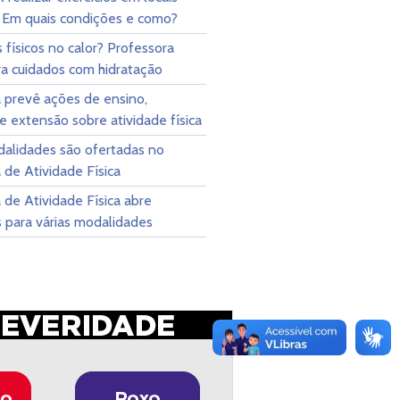
? Em quais condições e como?
s físicos no calor? Professora
ra cuidados com hidratação
 prevê ações de ensino,
e extensão sobre atividade física
alidades são ofertadas no
de Atividade Física
de Atividade Física abre
s para várias modalidades