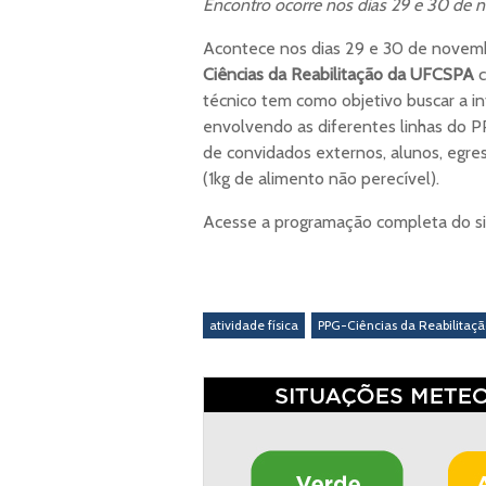
Encontro ocorre nos dias 29 e 30 de n
Acontece nos dias 29 e 30 de novem
Ciências da Reabilitação da UFCSPA
c
técnico tem como objetivo buscar a i
envolvendo as diferentes linhas do 
de convidados externos, alunos, egress
(1kg de alimento não perecível).
Acesse a programação completa do s
atividade física
PPG-Ciências da Reabilitaç