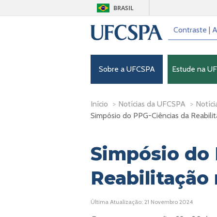
BRASIL
Contraste
|
A
Sobre a UFCSPA
Estude na U
Início
>
Notícias da UFCSPA
>
Notíci
Simpósio do PPG-Ciências da Reabilit
Simpósio do 
Reabilitação
Última Atualização: 21 Novembro 2024