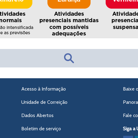
Acesso à Informação
Baixe 
Unidade de Correição
Panor
Dados Abertos
Fale c
Boletim de serviço
Siga a