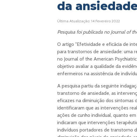
da ansiedad
Última Atualização: 14 Fevereiro 2022
Pesquisa foi publicada no Journal of t
O artigo "Efetividade e eficácia de i
para transtornos de ansiedade: uma r
no Journal of the American Psychiatr
objetivo avaliar a qualidade da evidên
enfermeiros na assistência de indiví
A pesquisa partiu da seguinte indagaç
transtorno de ansiedade, as intervenç
eficazes na diminuição dos sintomas 
identificaram que as intervenções rea
ações de cunho individual, quanto em 
indicaram que intervenções terapêuti
indivíduos portadores de transtorno d