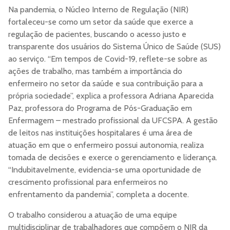
Na pandemia, o Núcleo Interno de Regulação (NIR)
fortaleceu-se como um setor da saúde que exerce a
regulação de pacientes, buscando o acesso justo e
transparente dos usuários do Sistema Único de Saúde (SUS)
ao serviço. “Em tempos de Covid-19, reflete-se sobre as
ações de trabalho, mas também a importância do
enfermeiro no setor da saúde e sua contribuição para a
própria sociedade”, explica a professora Adriana Aparecida
Paz, professora do Programa de Pós-Graduação em
Enfermagem – mestrado profissional da UFCSPA. A gestão
de leitos nas instituições hospitalares é uma área de
atuação em que o enfermeiro possui autonomia, realiza
tomada de decisões e exerce o gerenciamento e liderança.
“Indubitavelmente, evidencia-se uma oportunidade de
crescimento profissional para enfermeiros no
enfrentamento da pandemia”, completa a docente.
O trabalho considerou a atuação de uma equipe
multidisciplinar de trabalhadores que compõem o NIR da