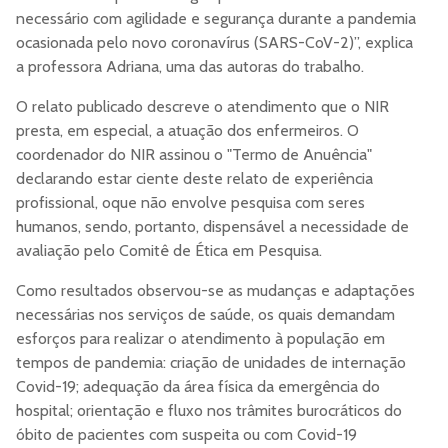
necessário com agilidade e segurança durante a pandemia
ocasionada pelo novo coronavírus (SARS-CoV-2)”, explica
a professora Adriana, uma das autoras do trabalho.
O relato publicado descreve o atendimento que o NIR
presta, em especial, a atuação dos enfermeiros. O
coordenador do NIR assinou o "Termo de Anuência"
declarando estar ciente deste relato de experiência
profissional, oque não envolve pesquisa com seres
humanos, sendo, portanto, dispensável a necessidade de
avaliação pelo Comitê de Ética em Pesquisa.
Como resultados observou-se as mudanças e adaptações
necessárias nos serviços de saúde, os quais demandam
esforços para realizar o atendimento à população em
tempos de pandemia: criação de unidades de internação
Covid-19; adequação da área física da emergência do
hospital; orientação e fluxo nos trâmites burocráticos do
óbito de pacientes com suspeita ou com Covid-19