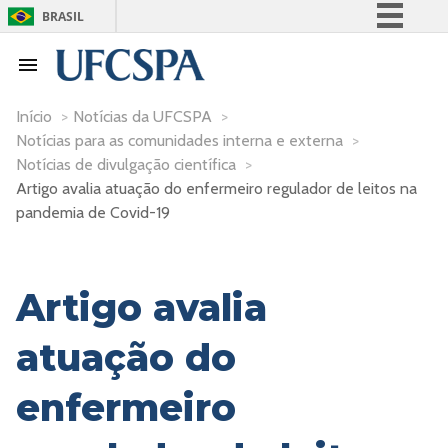
BRASIL
Simplifique!
Comunica BR
Participe
Início
>
Notícias da UFCSPA
>
Notícias para as comunidades interna e externa
>
Acesso à informação
Notícias de divulgação científica
>
Legislação
Artigo avalia atuação do enfermeiro regulador de leitos na
Canais
pandemia de Covid-19
Artigo avalia
atuação do
enfermeiro