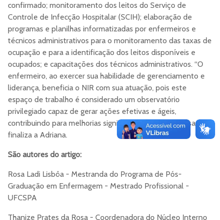
confirmado; monitoramento dos leitos do Serviço de
Controle de Infecção Hospitalar (SCIH); elaboração de
programas e planilhas informatizadas por enfermeiros e
técnicos administrativos para o monitoramento das taxas de
ocupação e para a identificação dos leitos disponíveis e
ocupados; e capacitações dos técnicos administrativos. “O
enfermeiro, ao exercer sua habilidade de gerenciamento e
liderança, beneficia o NIR com sua atuação, pois este
espaço de trabalho é considerado um observatório
privilegiado capaz de gerar ações efetivas e ágeis,
contribuindo para melhorias significativas no setor da saúde”,
finaliza a Adriana.
São autores do artigo:
Rosa Ladi Lisbôa - Mestranda do Programa de Pós-
Graduação em Enfermagem - Mestrado Profissional -
UFCSPA
Thanize Prates da Rosa - Coordenadora do Núcleo Interno