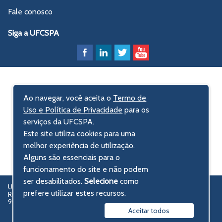
Fale conosco
Siga a UFCSPA
Ao navegar, você aceita o
Termo de
Uso e Política de Privacidade
para os
serviços da UFCSPA.
Este site utiliza cookies para uma
melhor experiência de utilização.
Alguns são essenciais para o
funcionamento do site e não podem
ser desabilitados.
Selecione
como
UFCSPA – Universidade Federal de Ciências da Saúde de Porto Alegre
prefere utilizar estes recursos.
Rua Sarmento Leite, 245 - Centro Histórico
90050-170 Porto Alegre, RS, Brasil
Aceitar todos