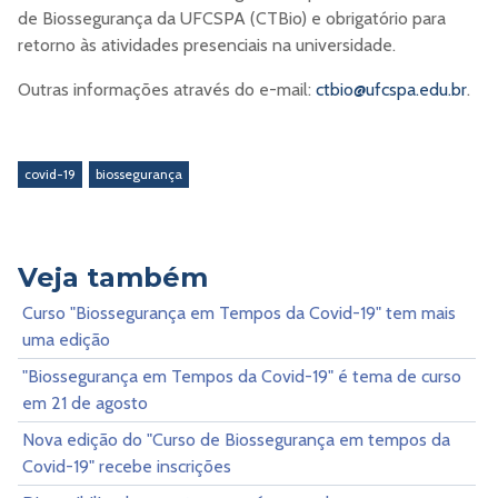
de Biossegurança da UFCSPA (CTBio) e obrigatório para
retorno às atividades presenciais na universidade.
Outras informações através do e-mail:
ctbio@ufcspa.edu.br
.
covid-19
biossegurança
Veja também
Curso "Biossegurança em Tempos da Covid-19" tem mais
uma edição
"Biossegurança em Tempos da Covid-19" é tema de curso
em 21 de agosto
Nova edição do "Curso de Biossegurança em tempos da
Covid-19" recebe inscrições