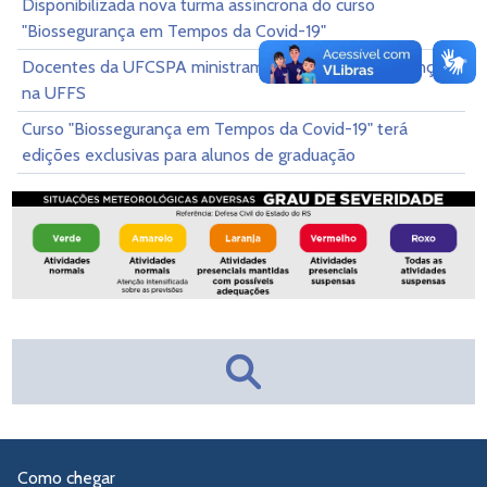
Disponibilizada nova turma assíncrona do curso
"Biossegurança em Tempos da Covid-19"
Docentes da UFCSPA ministram curso de Biossegurança
na UFFS
Curso "Biossegurança em Tempos da Covid-19" terá
edições exclusivas para alunos de graduação
Como chegar