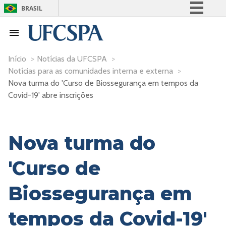
BRASIL
Simplifique!
Comunica BR
Participe
Início
>
Notícias da UFCSPA
>
Notícias para as comunidades interna e externa
>
Acesso à informação
Nova turma do 'Curso de Biossegurança em tempos da
Legislação
Covid-19' abre inscrições
Canais
Nova turma do
'Curso de
Biossegurança em
tempos da Covid-19'