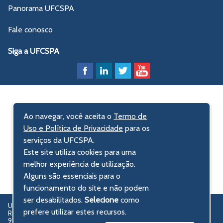
Panorama UFCSPA
Fale conosco
Siga a UFCSPA
Ao navegar, você aceita o
Termo de
Uso e Política de Privacidade
para os
serviços da UFCSPA.
Este site utiliza cookies para uma
melhor experiência de utilização.
Alguns são essenciais para o
funcionamento do site e não podem
ser desabilitados.
Selecione
como
UFCSPA – Universidade Federal de Ciências da Saúde de Porto Alegre
prefere utilizar estes recursos.
Rua Sarmento Leite, 245 - Centro Histórico
90050-170 Porto Alegre, RS, Brasil