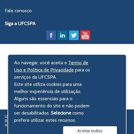
Fale conosco
Siga a UFCSPA
Ao navegar, você aceita o
Termo de
Uso e Política de Privacidade
para os
serviços da UFCSPA.
Este site utiliza cookies para uma
melhor experiência de utilização.
Alguns são essenciais para o
funcionamento do site e não podem
ser desabilitados.
Selecione
como
UFCSPA – Universidade Federal de Ciências da Saúde de Porto Alegre
prefere utilizar estes recursos.
Rua Sarmento Leite, 245 - Centro Histórico
90050-170 Porto Alegre, RS, Brasil
Aceitar todos