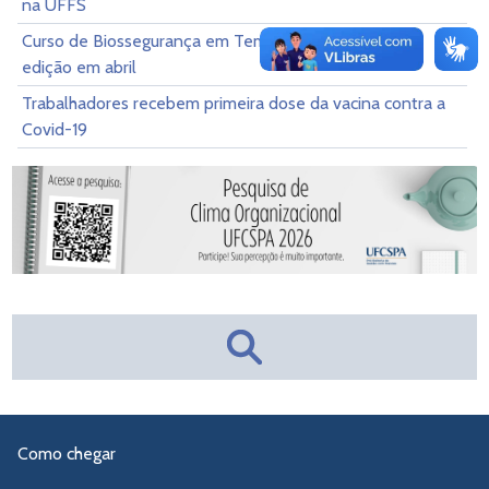
na UFFS
Curso de Biossegurança em Tempos da Covid-19 terá
edição em abril
Trabalhadores recebem primeira dose da vacina contra a
Covid-19
Como chegar