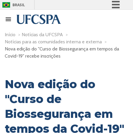
BRASIL
Simplifique!
Comunica BR
Participe
Início
>
Notícias da UFCSPA
>
Notícias para as comunidades interna e externa
>
Acesso à informação
Nova edição do "Curso de Biossegurança em tempos da
Legislação
Covid-19" recebe inscrições
Canais
Nova edição do
"Curso de
Biossegurança em
tempos da Covid-19"