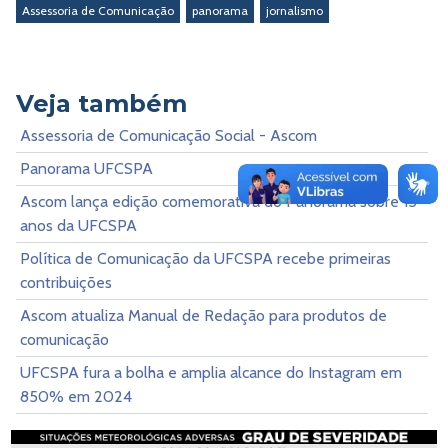
Assessoria de Comunicação
panorama
jornalismo
Veja também
Assessoria de Comunicação Social - Ascom
Panorama UFCSPA
Ascom lança edição comemorativa do Panorama sobre 15
anos da UFCSPA
Política de Comunicação da UFCSPA recebe primeiras
contribuições
Ascom atualiza Manual de Redação para produtos de
comunicação
UFCSPA fura a bolha e amplia alcance do Instagram em
850% em 2024