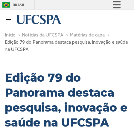
BRASIL
Simplifique!
Comunica BR
Participe
Início
>
Notícias da UFCSPA
>
Matérias de capa
>
Edição 79 do Panorama destaca pesquisa, inovação e saúde
Acesso à informação
na UFCSPA
Legislação
Canais
Edição 79 do
Panorama destaca
pesquisa, inovação e
saúde na UFCSPA