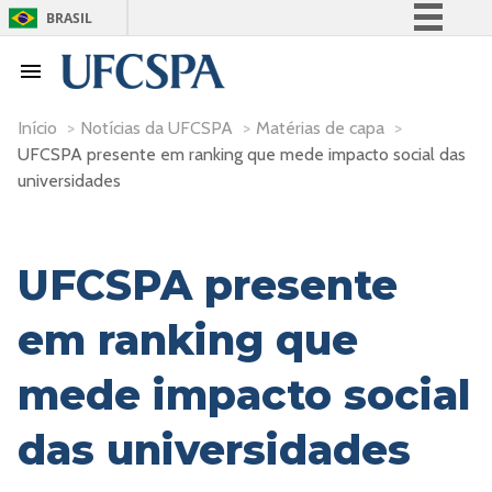
BRASIL
Simplifique!
Comunica BR
Participe
Início
>
Notícias da UFCSPA
>
Matérias de capa
>
UFCSPA presente em ranking que mede impacto social das
Acesso à informação
universidades
Legislação
Canais
UFCSPA presente
em ranking que
mede impacto social
das universidades