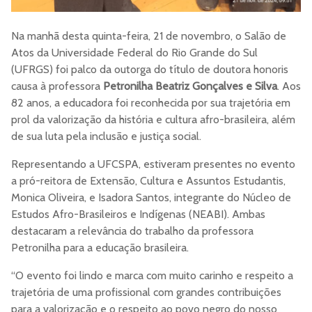
Na manhã desta quinta-feira, 21 de novembro, o Salão de
Atos da Universidade Federal do Rio Grande do Sul
(UFRGS) foi palco da outorga do título de doutora honoris
causa à professora
Petronilha Beatriz Gonçalves e Silva
. Aos
82 anos, a educadora foi reconhecida por sua trajetória em
prol da valorização da história e cultura afro-brasileira, além
de sua luta pela inclusão e justiça social.
Representando a UFCSPA, estiveram presentes no evento
a pró-reitora de Extensão, Cultura e Assuntos Estudantis,
Monica Oliveira, e Isadora Santos, integrante do Núcleo de
Estudos Afro-Brasileiros e Indígenas (NEABI). Ambas
destacaram a relevância do trabalho da professora
Petronilha para a educação brasileira.
“O evento foi lindo e marca com muito carinho e respeito a
trajetória de uma profissional com grandes contribuições
para a valorização e o respeito ao povo negro do nosso