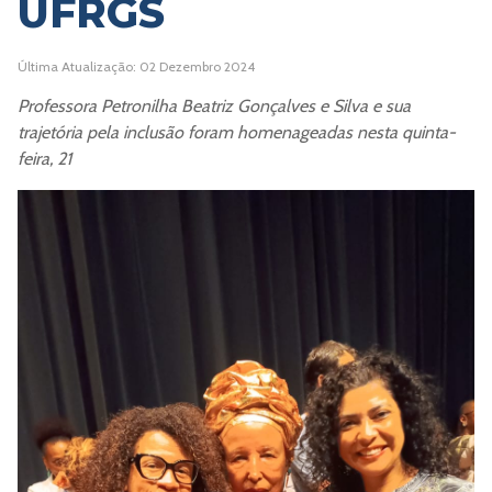
UFRGS
Última Atualização: 02 Dezembro 2024
Professora Petronilha Beatriz Gonçalves e Silva e sua
trajetória pela inclusão foram homenageadas nesta quinta-
feira, 21