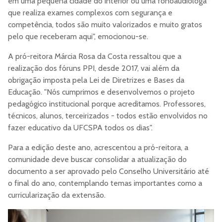
em uma pequena cidade do interior ou uma fonoaudióloga
que realiza exames complexos com segurança e
competência, todos são muito valorizados e muito gratos
pelo que receberam aqui", emocionou-se.
A pró-reitora Márcia Rosa da Costa ressaltou que a
realização dos fóruns PPI, desde 2017, vai além da
obrigação imposta pela Lei de Diretrizes e Bases da
Educação. "Nós cumprimos e desenvolvemos o projeto
pedagógico institucional porque acreditamos. Professores,
técnicos, alunos, terceirizados - todos estão envolvidos no
fazer educativo da UFCSPA todos os dias".
Para a edição deste ano, acrescentou a pró-reitora, a
comunidade deve buscar consolidar a atualização do
documento a ser aprovado pelo Conselho Universitário até
o final do ano, contemplando temas importantes como a
curricularização da extensão.