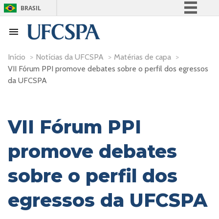
BRASIL
Simplifique!
Comunica BR
Participe
Início
>
Notícias da UFCSPA
>
Matérias de capa
>
VII Fórum PPI promove debates sobre o perfil dos egressos
Acesso à informação
da UFCSPA
Legislação
Canais
VII Fórum PPI
promove debates
sobre o perfil dos
egressos da UFCSPA