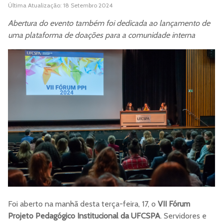
Última Atualização: 18 Setembro 2024
Abertura do evento também foi dedicada ao lançamento de
uma plataforma de doações para a comunidade interna
Foi aberto na manhã desta terça-feira, 17, o
VII Fórum
Projeto Pedagógico Institucional da UFCSPA
. Servidores e