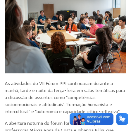
As atividades do VII Fórum PPI continuaram durante a
manhã, tarde e noite da terça-feira em salas temáticas para
a discussão de assuntos como "competências
socioemocionais e atitudinais", "formação humanista e
intercultural" e "autonomia e capacidade crítico-reflexiva".
A abertura noturna do fórum foi conduzidas pelas
professoras
Márcia Rosa da Costa e Johanna Billig, que